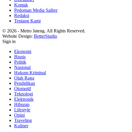
Kontak
Pedoman Media Saiber
Redaksi
Tentang Kami
© 2026 - Metro Jateng. All Rights Reserved.
Website Design:
BetterStudio
Sign in
Ekonomi
Bisnis
Politik
Nasional
Hukum Kriminal
Olah Raga
Pendidikan
Otomotif
Teknologi
Elektronik
Hiburan
Lifestyle
Opini
Traveling
Kuliner