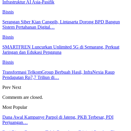
Infrastruktur AI Asia-Pasifik
Bisnis
Serangan Siber Kian Canggih, Lintasarta Dorong BPD Bangun
Sistem Pertahanan Digital…
Bisnis
SMARTFREN Luncurkan Unlimited 5G di Semarang, Perkuat
Jaringan dan Edukasi Pengguna
Bisnis
Transformasi TelkomGroup Berbuah Hasil, InfraNexia Raup
Pendapatan Rp7,7 Triliun di…
Prev
Next
Comments are closed.
Most Popular
Dana Awal Kampanye Parpol di Jateng, PKB Terbesar, PDI
Perjuangan…