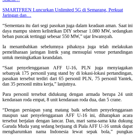
SMARTFREN Luncurkan Unlimited 5G di Semarang, Perkuat
Jaringan dan…
“Sementara itu dari segi pasokan juga dalam keadaan aman. Saat ini
daya mampu sistem kelistrikan DIY sebesar 1.080 MW, sedangkan
beban puncak tertinggi sebesar 550 MW,” ujar Irwansyah.
Ia menambahkan sebelumnya pihaknya juga telah melakukan
pemeliharaan jaringan listrik yang mensuplai venue pertandingan
untuk meningkatkan keandalan.
“Saat penyelenggaraan AFF U-16, PLN juga menyiagakan
sebanyak 175 personil yang stand by di lokasi-lokasi pertandingan,
pasukan tersebut terdiri dari 65 personil PLN, 75 personil Yantek,
dan 35 personil mitra kerja,” lanjutnya.
Para personil tersebut didukung dengan armada berupa 24 unit
kendaraan roda empat, 8 unit kendaraan roda dua, dan 5 crane.
“Dengan persiapan yang matang baik sebelum penyelenggaraan
maupun saat penyelenggaraan AFF U-16 ini, diharapkan acara
tersebut berjalan dengan lancar. Dan, mari sama-sama kita dukung
Garuda Muda yang sedang berjuang di Piala AFF U-16 untuk dapat
mengharumkan nama Indonesia lewat sepak bola,” pungkas