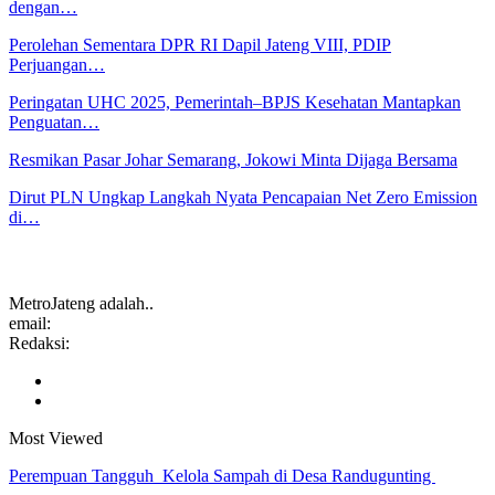
dengan…
Perolehan Sementara DPR RI Dapil Jateng VIII, PDIP
Perjuangan…
Peringatan UHC 2025, Pemerintah–BPJS Kesehatan Mantapkan
Penguatan…
Resmikan Pasar Johar Semarang, Jokowi Minta Dijaga Bersama
Dirut PLN Ungkap Langkah Nyata Pencapaian Net Zero Emission
di…
MetroJateng adalah..
email:
Redaksi:
Most Viewed
Perempuan Tangguh Kelola Sampah di Desa Randugunting