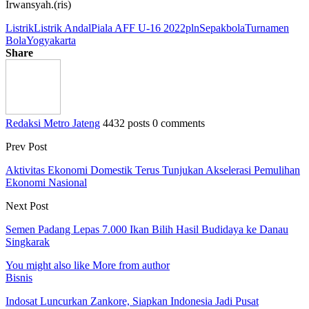
Irwansyah.(ris)
Listrik
Listrik Andal
Piala AFF U-16 2022
pln
Sepakbola
Turnamen
Bola
Yogyakarta
Share
Redaksi Metro Jateng
4432 posts
0 comments
Prev Post
Aktivitas Ekonomi Domestik Terus Tunjukan Akselerasi Pemulihan
Ekonomi Nasional
Next Post
Semen Padang Lepas 7.000 Ikan Bilih Hasil Budidaya ke Danau
Singkarak
You might also like
More from author
Bisnis
Indosat Luncurkan Zankore, Siapkan Indonesia Jadi Pusat