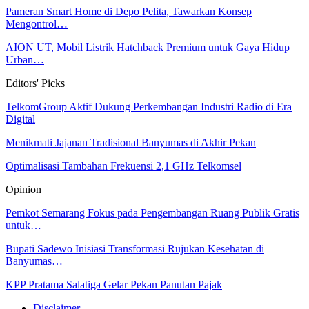
Pameran Smart Home di Depo Pelita, Tawarkan Konsep
Mengontrol…
AION UT, Mobil Listrik Hatchback Premium untuk Gaya Hidup
Urban…
Editors' Picks
TelkomGroup Aktif Dukung Perkembangan Industri Radio di Era
Digital
Menikmati Jajanan Tradisional Banyumas di Akhir Pekan
Optimalisasi Tambahan Frekuensi 2,1 GHz Telkomsel
Opinion
Pemkot Semarang Fokus pada Pengembangan Ruang Publik Gratis
untuk…
Bupati Sadewo Inisiasi Transformasi Rujukan Kesehatan di
Banyumas…
KPP Pratama Salatiga Gelar Pekan Panutan Pajak
Disclaimer