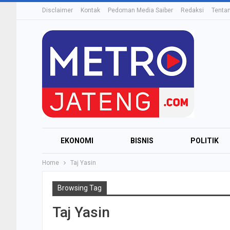
Disclaimer
Kontak
Pedoman Media Saiber
Redaksi
Tenta
EKONOMI
BISNIS
POLITIK
Home
Taj Yasin
Browsing Tag
Taj Yasin