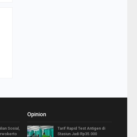
Opinion
ian Sosial,
Tarif Rapid Test Antigen di
urwokerto
Stasiun Jadi Rp35.000