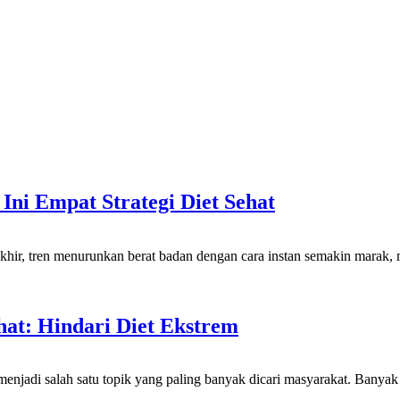
ni Empat Strategi Diet Sehat
n menurunkan berat badan dengan cara instan semakin marak, mula
at: Hindari Diet Ekstrem
ah satu topik yang paling banyak dicari masyarakat. Banyak orang