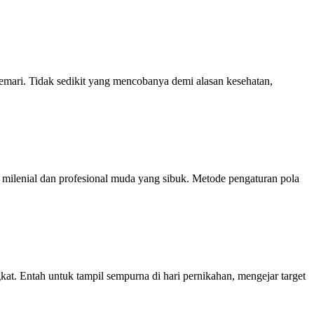
ri. Tidak sedikit yang mencobanya demi alasan kesehatan,
ilenial dan profesional muda yang sibuk. Metode pengaturan pola
Entah untuk tampil sempurna di hari pernikahan, mengejar target