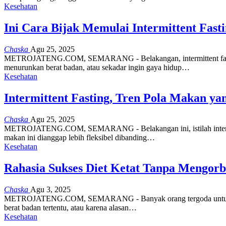
Kesehatan
Ini Cara Bijak Memulai Intermittent Fast
Chaska
Agu 25, 2025
METROJATENG.COM, SEMARANG - Belakangan, intermittent fasting a
menurunkan berat badan, atau sekadar ingin gaya hidup…
Kesehatan
Intermittent Fasting, Tren Pola Makan ya
Chaska
Agu 25, 2025
METROJATENG.COM, SEMARANG - Belakangan ini, istilah intermittent
makan ini dianggap lebih fleksibel dibanding…
Kesehatan
Rahasia Sukses Diet Ketat Tanpa Mengor
Chaska
Agu 3, 2025
METROJATENG.COM, SEMARANG - Banyak orang tergoda untuk menjala
berat badan tertentu, atau karena alasan…
Kesehatan