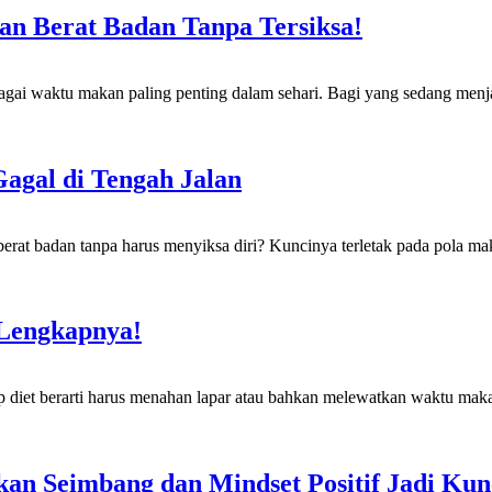
an Berat Badan Tanpa Tersiksa!
u makan paling penting dalam sehari. Bagi yang sedang menjalani 
agal di Tengah Jalan
an tanpa harus menyiksa diri? Kuncinya terletak pada pola makan
 Lengkapnya!
rti harus menahan lapar atau bahkan melewatkan waktu makan. Pa
akan Seimbang dan Mindset Positif Jadi Ku