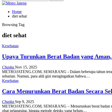
Home
diet sehat
Browsing Tag
diet sehat
Kesehatan
Upaya Turunkan Berat Badan yang Aman, I
Chaska
Nov 15, 2025
METROJATENG.COM, SEMARANG - Dalam beberapa tahun terakhir, tre
seharian. Namun, para ahli gizi mengingatkan bahwa…
Kesehatan
Cara Menurunkan Berat Badan Secara Seh
Chaska
Sep 9, 2025
METROJATENG.COM, SEMARANG – Menurunkan berat badan menjadi sal
obat pelangsing, hingga metode detoks yang belum…