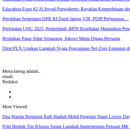
Education Expo #2 Al Irsyad Purwokerto: Rayakan Kemerdekaan 
Perolehan Sementara DPR RI Dapil Jateng VIII, PDIP Perjuangan…
Peringatan UHC 2025, Pemerintah–BPJS Kesehatan Mantapkan Pe
Resmikan Pasar Johar Semarang, Jokowi Minta Dijaga Bersama
Dirut PLN Ungkap Langkah Nyata Pencapaian Net Zero Emission 
MetroJateng adalah..
email:
Redaksi:
Most Viewed
Dua Wanita Berutung Raih Hadiah Mobil Program Sharp Lovers D
Polri Bentuk Tim Khusus Susun Langkah Implementasi Putusan M