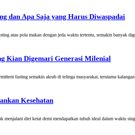
ing dan Apa Saja yang Harus Diwaspadai
tau pola makan dengan jeda waktu tertentu, semakin banyak digema
ng Kian Digemari Generasi Milenial
 fasting semakin akrab di telinga masyarakat, terutama kalangan m
bankan Kesehatan
ni diet ketat demi mendapatkan tubuh ideal dalam waktu singkat. 