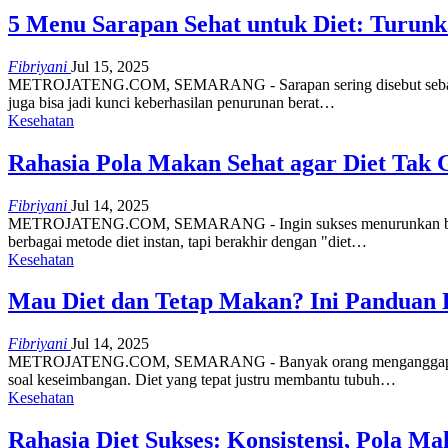
5 Menu Sarapan Sehat untuk Diet: Turunk
Fibriyani
Jul 15, 2025
METROJATENG.COM, SEMARANG - Sarapan sering disebut sebagai wakt
juga bisa jadi kunci keberhasilan penurunan berat…
Kesehatan
Rahasia Pola Makan Sehat agar Diet Tak G
Fibriyani
Jul 14, 2025
METROJATENG.COM, SEMARANG - Ingin sukses menurunkan berat bad
berbagai metode diet instan, tapi berakhir dengan "diet…
Kesehatan
Mau Diet dan Tetap Makan? Ini Panduan
Fibriyani
Jul 14, 2025
METROJATENG.COM, SEMARANG - Banyak orang menganggap diet bera
soal keseimbangan. Diet yang tepat justru membantu tubuh…
Kesehatan
Rahasia Diet Sukses: Konsistensi, Pola M