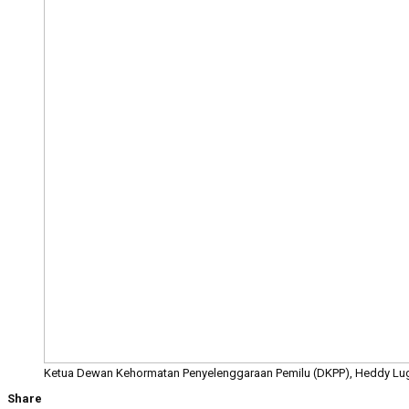
Ketua Dewan Kehormatan Penyelenggaraan Pemilu (DKPP), Heddy Lugi
Share