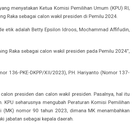
yang menyatakan Ketua Komisi Pemilihan Umum (KPU) RI,
g Raka sebagai calon wakil presiden di Pemilu 2024.
e etik adalah Betty Epsilon Idroos, Mochammad Affifudin,
ing Raka sebagai calon wakil presiden pada Pemilu 2024”,
or 136-PKE-DKPP/XII/2023), P.H. Hariyanto (Nomor 137-
on presiden dan calon wakil presiden. Pasalnya, hal itu
en. KPU seharusnya mengubah Peraturan Komisi Pemilihan
itusi (MK) nomor 90 tahun 2023, dimana MK menambahkan
i jabatan sebagai kepala daerah.