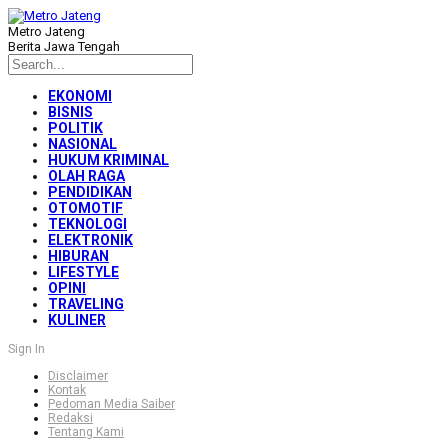
Metro Jateng
Berita Jawa Tengah
EKONOMI
BISNIS
POLITIK
NASIONAL
HUKUM KRIMINAL
OLAH RAGA
PENDIDIKAN
OTOMOTIF
TEKNOLOGI
ELEKTRONIK
HIBURAN
LIFESTYLE
OPINI
TRAVELING
KULINER
Sign In
Disclaimer
Kontak
Pedoman Media Saiber
Redaksi
Tentang Kami