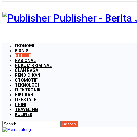
Publisher - Berit
EKONOMI
BISNIS
POLITIK
NASIONAL
HUKUM KRIMINAL
OLAH RAGA
PENDIDIKAN
OTOMOTIF
TEKNOLOGI
ELEKTRONIK
HIBURAN
LIFESTYLE
OPINI
TRAVELING
KULINER