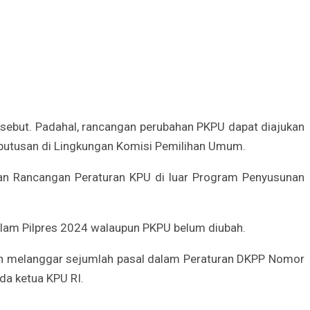
sebut. Padahal, rancangan perubahan PKPU dapat diajukan
putusan di Lingkungan Komisi Pemilihan Umum.
kan Rancangan Peraturan KPU di luar Program Penyusunan
alam Pilpres 2024 walaupun PKPU belum diubah.
ah melanggar sejumlah pasal dalam Peraturan DKPP Nomor
da ketua KPU RI.