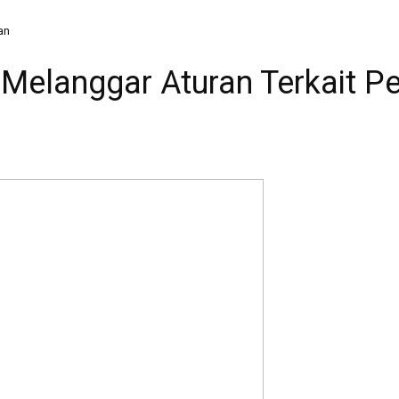
an
Melanggar Aturan Terkait P