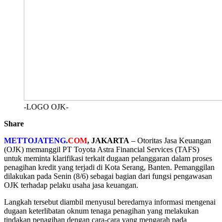
-LOGO OJK-
Share
METTOJATENG.
COM
,
JAKARTA
– Otoritas Jasa Keuangan
(OJK) memanggil PT Toyota Astra Financial Services (TAFS)
untuk meminta klarifikasi terkait dugaan pelanggaran dalam proses
penagihan kredit yang terjadi di Kota Serang, Banten. Pemanggilan
dilakukan pada Senin (8/6) sebagai bagian dari fungsi pengawasan
OJK terhadap pelaku usaha jasa keuangan.
Langkah tersebut diambil menyusul beredarnya informasi mengenai
dugaan keterlibatan oknum tenaga penagihan yang melakukan
tindakan penagihan dengan cara-cara yang mengarah pada