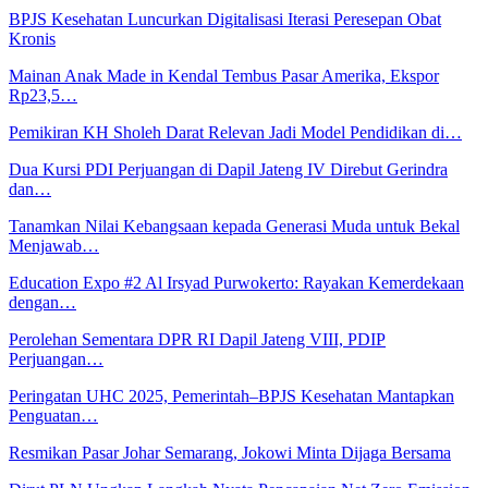
BPJS Kesehatan Luncurkan Digitalisasi Iterasi Peresepan Obat
Kronis
Mainan Anak Made in Kendal Tembus Pasar Amerika, Ekspor
Rp23,5…
Pemikiran KH Sholeh Darat Relevan Jadi Model Pendidikan di…
Dua Kursi PDI Perjuangan di Dapil Jateng IV Direbut Gerindra
dan…
Tanamkan Nilai Kebangsaan kepada Generasi Muda untuk Bekal
Menjawab…
Education Expo #2 Al Irsyad Purwokerto: Rayakan Kemerdekaan
dengan…
Perolehan Sementara DPR RI Dapil Jateng VIII, PDIP
Perjuangan…
Peringatan UHC 2025, Pemerintah–BPJS Kesehatan Mantapkan
Penguatan…
Resmikan Pasar Johar Semarang, Jokowi Minta Dijaga Bersama