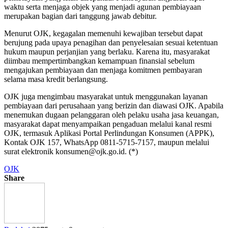
waktu serta menjaga objek yang menjadi agunan pembiayaan
merupakan bagian dari tanggung jawab debitur.
Menurut OJK, kegagalan memenuhi kewajiban tersebut dapat
berujung pada upaya penagihan dan penyelesaian sesuai ketentuan
hukum maupun perjanjian yang berlaku. Karena itu, masyarakat
diimbau mempertimbangkan kemampuan finansial sebelum
mengajukan pembiayaan dan menjaga komitmen pembayaran
selama masa kredit berlangsung.
OJK juga mengimbau masyarakat untuk menggunakan layanan
pembiayaan dari perusahaan yang berizin dan diawasi OJK. Apabila
menemukan dugaan pelanggaran oleh pelaku usaha jasa keuangan,
masyarakat dapat menyampaikan pengaduan melalui kanal resmi
OJK, termasuk Aplikasi Portal Perlindungan Konsumen (APPK),
Kontak OJK 157, WhatsApp 0811-5715-7157, maupun melalui
surat elektronik konsumen@ojk.go.id. (*)
OJK
Share