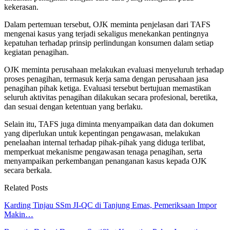
kekerasan.
Dalam pertemuan tersebut, OJK meminta penjelasan dari TAFS
mengenai kasus yang terjadi sekaligus menekankan pentingnya
kepatuhan terhadap prinsip perlindungan konsumen dalam setiap
kegiatan penagihan.
OJK meminta perusahaan melakukan evaluasi menyeluruh terhadap
proses penagihan, termasuk kerja sama dengan perusahaan jasa
penagihan pihak ketiga. Evaluasi tersebut bertujuan memastikan
seluruh aktivitas penagihan dilakukan secara profesional, beretika,
dan sesuai dengan ketentuan yang berlaku.
Selain itu, TAFS juga diminta menyampaikan data dan dokumen
yang diperlukan untuk kepentingan pengawasan, melakukan
penelaahan internal terhadap pihak-pihak yang diduga terlibat,
memperkuat mekanisme pengawasan tenaga penagihan, serta
menyampaikan perkembangan penanganan kasus kepada OJK
secara berkala.
Related Posts
Karding Tinjau SSm JI-QC di Tanjung Emas, Pemeriksaan Impor
Makin…