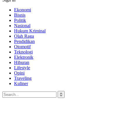
Ekonomi
Bisnis
Politik
Nasional
Hukum Kriminal
Olah Raga
Pendidikan
Otomotif
Teknologi
Elektronik
Hiburan
Lifestyle
Opini
Traveling
Kuliner