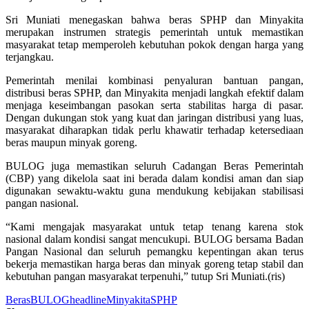
Sri Muniati menegaskan bahwa beras SPHP dan Minyakita
merupakan instrumen strategis pemerintah untuk memastikan
masyarakat tetap memperoleh kebutuhan pokok dengan harga yang
terjangkau.
Pemerintah menilai kombinasi penyaluran bantuan pangan,
distribusi beras SPHP, dan Minyakita menjadi langkah efektif dalam
menjaga keseimbangan pasokan serta stabilitas harga di pasar.
Dengan dukungan stok yang kuat dan jaringan distribusi yang luas,
masyarakat diharapkan tidak perlu khawatir terhadap ketersediaan
beras maupun minyak goreng.
BULOG juga memastikan seluruh Cadangan Beras Pemerintah
(CBP) yang dikelola saat ini berada dalam kondisi aman dan siap
digunakan sewaktu-waktu guna mendukung kebijakan stabilisasi
pangan nasional.
“Kami mengajak masyarakat untuk tetap tenang karena stok
nasional dalam kondisi sangat mencukupi. BULOG bersama Badan
Pangan Nasional dan seluruh pemangku kepentingan akan terus
bekerja memastikan harga beras dan minyak goreng tetap stabil dan
kebutuhan pangan masyarakat terpenuhi,” tutup Sri Muniati.(ris)
Beras
BULOG
headline
Minyakita
SPHP