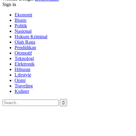
Sign in
Ekonomi
Bisnis
Politik
Nasional
Hukum Kriminal
Olah Raga
Pendidikan
Otomotif
Teknologi
Elektronik
Hiburan
Lifestyle
Opini
Traveling
Kuliner