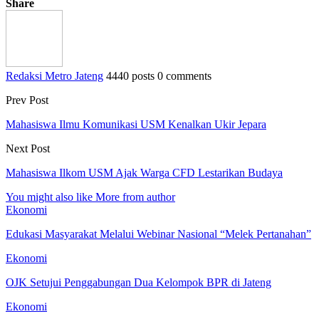
Share
Redaksi Metro Jateng
4440 posts
0 comments
Prev Post
Mahasiswa Ilmu Komunikasi USM Kenalkan Ukir Jepara
Next Post
Mahasiswa Ilkom USM Ajak Warga CFD Lestarikan Budaya
You might also like
More from author
Ekonomi
Edukasi Masyarakat Melalui Webinar Nasional “Melek Pertanahan”
Ekonomi
OJK Setujui Penggabungan Dua Kelompok BPR di Jateng
Ekonomi