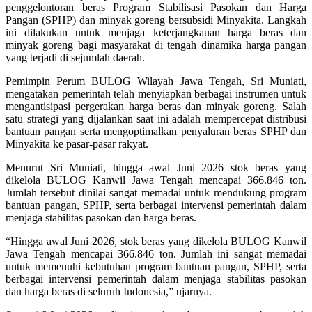
penggelontoran beras Program Stabilisasi Pasokan dan Harga
Pangan (SPHP) dan minyak goreng bersubsidi Minyakita. Langkah
ini dilakukan untuk menjaga keterjangkauan harga beras dan
minyak goreng bagi masyarakat di tengah dinamika harga pangan
yang terjadi di sejumlah daerah.
Pemimpin Perum BULOG Wilayah Jawa Tengah, Sri Muniati,
mengatakan pemerintah telah menyiapkan berbagai instrumen untuk
mengantisipasi pergerakan harga beras dan minyak goreng. Salah
satu strategi yang dijalankan saat ini adalah mempercepat distribusi
bantuan pangan serta mengoptimalkan penyaluran beras SPHP dan
Minyakita ke pasar-pasar rakyat.
Menurut Sri Muniati, hingga awal Juni 2026 stok beras yang
dikelola BULOG Kanwil Jawa Tengah mencapai 366.846 ton.
Jumlah tersebut dinilai sangat memadai untuk mendukung program
bantuan pangan, SPHP, serta berbagai intervensi pemerintah dalam
menjaga stabilitas pasokan dan harga beras.
“Hingga awal Juni 2026, stok beras yang dikelola BULOG Kanwil
Jawa Tengah mencapai 366.846 ton. Jumlah ini sangat memadai
untuk memenuhi kebutuhan program bantuan pangan, SPHP, serta
berbagai intervensi pemerintah dalam menjaga stabilitas pasokan
dan harga beras di seluruh Indonesia,” ujarnya.