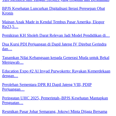
BPJS Kesehatan Luncurkan Digitalisasi Iterasi Peresepan Obat
Kronis
Mainan Anak Made in Kendal Tembus Pasar Amerika, Ekspor
Rp23,5…
Pemikiran KH Sholeh Darat Relevan Jadi Model Pendidikan di…
Dua Kursi PDI Perjuangan di Dapil Jateng IV Direbut Gerindra
dan…
Tanamkan Nilai Kebangsaan kepada Generasi Muda untuk Bekal
Menjawab…
Education Expo #2 Al Irsyad Purwokerto: Rayakan Kemerdekaan
dengan…
Perolehan Sementara DPR RI Dapil Jateng VIII, PDIP
Perjuangan…
Peringatan UHC 2025, Pemerintah–BPJS Kesehatan Mantapkan
Penguatan…
Resmikan Pasar Johar Semarang, Jokowi Minta Dijaga Bersama