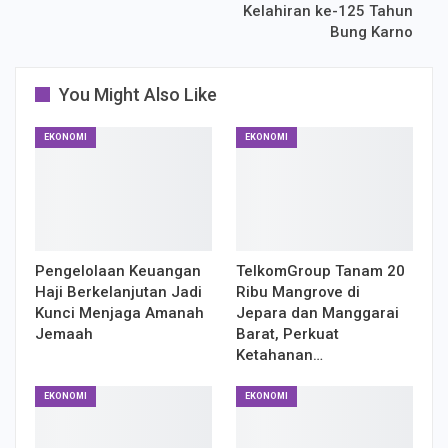
Kelahiran ke-125 Tahun
Bung Karno
You Might Also Like
EKONOMI
EKONOMI
Pengelolaan Keuangan
TelkomGroup Tanam 20
Haji Berkelanjutan Jadi
Ribu Mangrove di
Kunci Menjaga Amanah
Jepara dan Manggarai
Jemaah
Barat, Perkuat
Ketahanan…
EKONOMI
EKONOMI