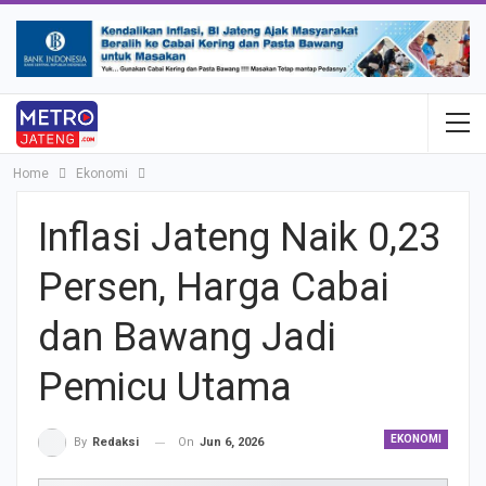
Home
Ekonomi
Inflasi Jateng Naik 0,23
Persen, Harga Cabai
dan Bawang Jadi
Pemicu Utama
EKONOMI
On
Jun 6, 2026
By
Redaksi