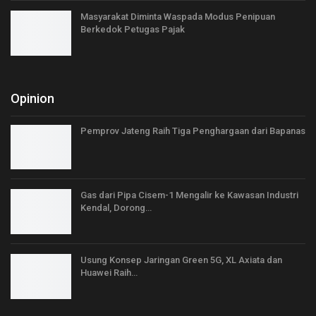
Masyarakat Diminta Waspada Modus Penipuan
Berkedok Petugas Pajak
Opinion
Pemprov Jateng Raih Tiga Penghargaan dari Bapanas
Gas dari Pipa Cisem-1 Mengalir ke Kawasan Industri
Kendal, Dorong…
Usung Konsep Jaringan Green 5G, XL Axiata dan
Huawei Raih…