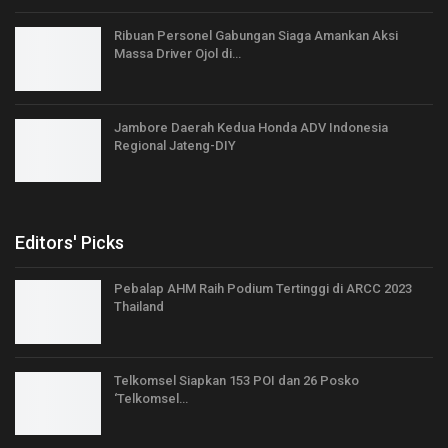
Ribuan Personel Gabungan Siaga Amankan Aksi
Massa Driver Ojol di…
Jambore Daerah Kedua Honda ADV Indonesia
Regional Jateng-DIY
Editors' Picks
Pebalap AHM Raih Podium Tertinggi di ARCC 2023
Thailand
Telkomsel Siapkan 153 POI dan 26 Posko
‘Telkomsel…