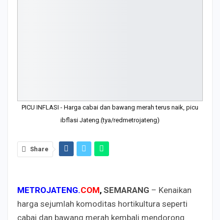
PICU INFLASI - Harga cabai dan bawang merah terus naik, picu
ibflasi Jateng.(tya/redmetrojateng)
Share
METROJATENG.
COM
,
SEMARANG
– Kenaikan
harga sejumlah komoditas hortikultura seperti
cabai dan bawang merah kembali mendorong