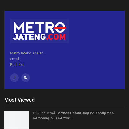
MetroJateng adalah..
email:
Redaksi:
Most Viewed
Dukung Produktivitas Petani Jagung Kabupaten
Rembang, SIG Bentuk…