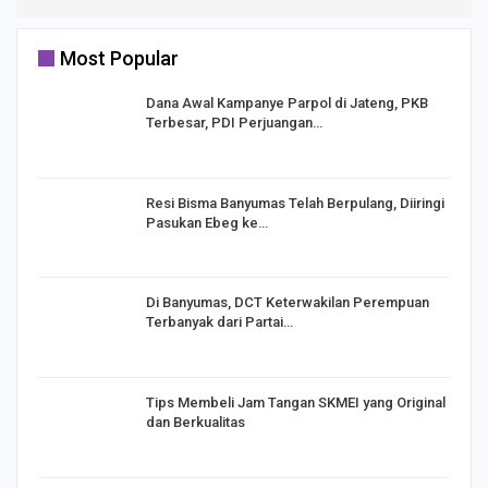
Most Popular
Dana Awal Kampanye Parpol di Jateng, PKB
Terbesar, PDI Perjuangan…
I,
Resi Bisma Banyumas Telah Berpulang, Diiringi
Pasukan Ebeg ke…
Di Banyumas, DCT Keterwakilan Perempuan
Terbanyak dari Partai…
Tips Membeli Jam Tangan SKMEI yang Original
dan Berkualitas