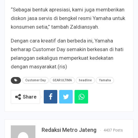
“Sebagai bentuk apresiasi, kami juga memberikan
diskon jasa servis di bengkel resmi Yamaha untuk
konsumen setia,” tambah Zaldiansyah.
Dengan cara kreatif dan berbeda ini, Yamaha
berharap Customer Day semakin berkesan di hati
pelanggan sekaligus memperkuat kedekatan
dengan masyarakat.(ris)
Customer Day
GEAR ULTIMA
headline
Yamaha
Share
Redaksi Metro Jateng
4437 Posts