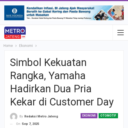
Home
Ekonomi
Simbol Kekuatan
Rangka, Yamaha
Hadirkan Dua Pria
Kekar di Customer Day
EKONOMI
OTOMOTIF
By
Redaksi Metro Jateng
On
Sep 7, 2025