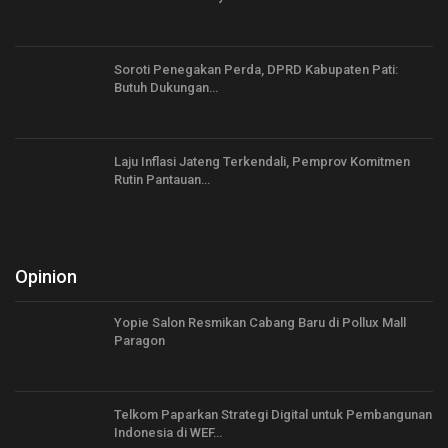
Soroti Penegakan Perda, DPRD Kabupaten Pati:
Butuh Dukungan…
Laju Inflasi Jateng Terkendali, Pemprov Komitmen
Rutin Pantauan…
Opinion
Yopie Salon Resmikan Cabang Baru di Pollux Mall
Paragon
Telkom Paparkan Strategi Digital untuk Pembangunan
Indonesia di WEF…