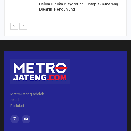
Belum Dibuka Playground Funtopia Semarang
Dibanjiri Pengunjung
MetroJateng adalah..
email:
Redaksi: