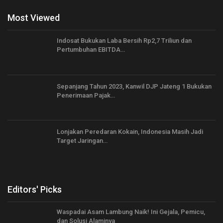
Most Viewed
Indosat Bukukan Laba Bersih Rp2,7 Triliun dan
Pertumbuhan EBITDA…
Sepanjang Tahun 2023, Kanwil DJP Jateng 1 Bukukan
Penerimaan Pajak…
Lonjakan Peredaran Kokain, Indonesia Masih Jadi
Target Jaringan…
Editors' Picks
Waspadai Asam Lambung Naik! Ini Gejala, Pemicu,
dan Solusi Alaminya