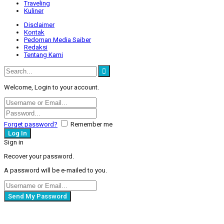
Traveling
Kuliner
Disclaimer
Kontak
Pedoman Media Saiber
Redaksi
Tentang Kami
Welcome, Login to your account.
Forget password?
Remember me
Sign in
Recover your password.
A password will be e-mailed to you.