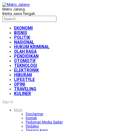
Metro Jateng
Berita Jawa Tengah
EKONOMI
BISNIS
POLITIK
NASIONAL
HUKUM KRIMINAL
OLAH RAGA
PENDIDIKAN
OTOMOTIF
TEKNOLOGI
ELEKTRONIK
HIBURAN
LIFESTYLE
OPINI
TRAVELING
KULINER
Sign In
More
Disclaimer
Kontak
Pedoman Media Saiber
Redaksi
Tentang Kami