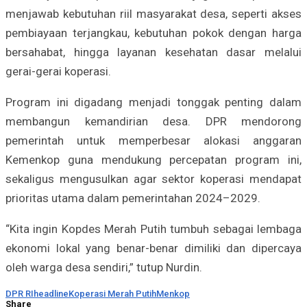
menjawab kebutuhan riil masyarakat desa, seperti akses
pembiayaan terjangkau, kebutuhan pokok dengan harga
bersahabat, hingga layanan kesehatan dasar melalui
gerai-gerai koperasi.
Program ini digadang menjadi tonggak penting dalam
membangun kemandirian desa. DPR mendorong
pemerintah untuk memperbesar alokasi anggaran
Kemenkop guna mendukung percepatan program ini,
sekaligus mengusulkan agar sektor koperasi mendapat
prioritas utama dalam pemerintahan 2024–2029.
“Kita ingin Kopdes Merah Putih tumbuh sebagai lembaga
ekonomi lokal yang benar-benar dimiliki dan dipercaya
oleh warga desa sendiri,” tutup Nurdin.
DPR RI
headline
Koperasi Merah Putih
Menkop
Share