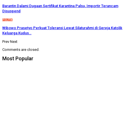
Barantin Dalami Dugaan Sertifikat Karantina Palsu, Importir Terancam
Disuspend
POLITIK
Wibowo Prasetyo Perkuat Toleransi Lewat Silaturahmi di Gereja Katolik
Keluarga Kudus…
Prev
Next
Comments are closed.
Most Popular