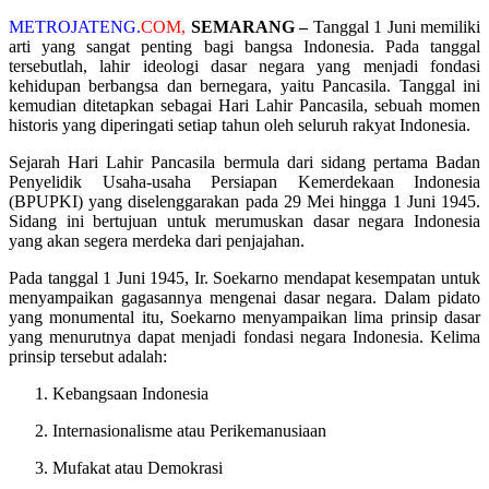
METROJATENG.
COM,
SEMARANG –
Tanggal 1 Juni memiliki
arti yang sangat penting bagi bangsa Indonesia. Pada tanggal
tersebutlah, lahir ideologi dasar negara yang menjadi fondasi
kehidupan berbangsa dan bernegara, yaitu Pancasila. Tanggal ini
kemudian ditetapkan sebagai Hari Lahir Pancasila, sebuah momen
historis yang diperingati setiap tahun oleh seluruh rakyat Indonesia.
Sejarah Hari Lahir Pancasila bermula dari sidang pertama Badan
Penyelidik Usaha-usaha Persiapan Kemerdekaan Indonesia
(BPUPKI) yang diselenggarakan pada 29 Mei hingga 1 Juni 1945.
Sidang ini bertujuan untuk merumuskan dasar negara Indonesia
yang akan segera merdeka dari penjajahan.
Pada tanggal 1 Juni 1945, Ir. Soekarno mendapat kesempatan untuk
menyampaikan gagasannya mengenai dasar negara. Dalam pidato
yang monumental itu, Soekarno menyampaikan lima prinsip dasar
yang menurutnya dapat menjadi fondasi negara Indonesia. Kelima
prinsip tersebut adalah:
Kebangsaan Indonesia
Internasionalisme atau Perikemanusiaan
Mufakat atau Demokrasi