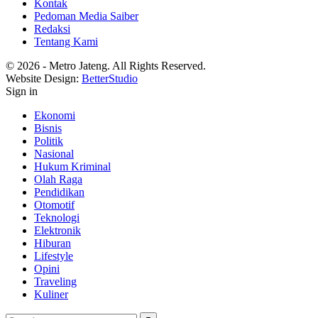
Kontak
Pedoman Media Saiber
Redaksi
Tentang Kami
© 2026 - Metro Jateng. All Rights Reserved.
Website Design:
BetterStudio
Sign in
Ekonomi
Bisnis
Politik
Nasional
Hukum Kriminal
Olah Raga
Pendidikan
Otomotif
Teknologi
Elektronik
Hiburan
Lifestyle
Opini
Traveling
Kuliner