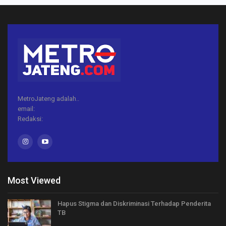
MetroJateng adalah..
email:
Redaksi:
Most Viewed
Hapus Stigma dan Diskriminasi Terhadap Penderita
TB