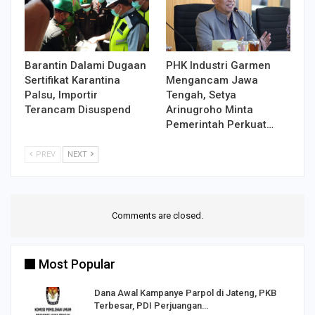
Barantin Dalami Dugaan
PHK Industri Garmen
Sertifikat Karantina
Mengancam Jawa
Palsu, Importir
Tengah, Setya
Terancam Disuspend
Arinugroho Minta
Pemerintah Perkuat…
PREV
NEXT
Comments are closed.
Most Popular
Dana Awal Kampanye Parpol di Jateng, PKB
Terbesar, PDI Perjuangan…