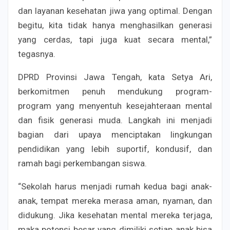
dan layanan kesehatan jiwa yang optimal. Dengan
begitu, kita tidak hanya menghasilkan generasi
yang cerdas, tapi juga kuat secara mental,”
tegasnya.
DPRD Provinsi Jawa Tengah, kata Setya Ari,
berkomitmen penuh mendukung program-
program yang menyentuh kesejahteraan mental
dan fisik generasi muda. Langkah ini menjadi
bagian dari upaya menciptakan lingkungan
pendidikan yang lebih suportif, kondusif, dan
ramah bagi perkembangan siswa.
“Sekolah harus menjadi rumah kedua bagi anak-
anak, tempat mereka merasa aman, nyaman, dan
didukung. Jika kesehatan mental mereka terjaga,
maka potensi besar yang dimiliki setiap anak bisa