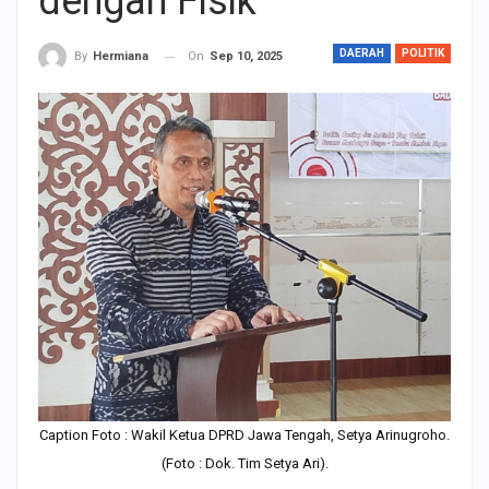
dengan Fisik
DAERAH
POLITIK
On
Sep 10, 2025
By
Hermiana
Caption Foto : Wakil Ketua DPRD Jawa Tengah, Setya Arinugroho.
(Foto : Dok. Tim Setya Ari).