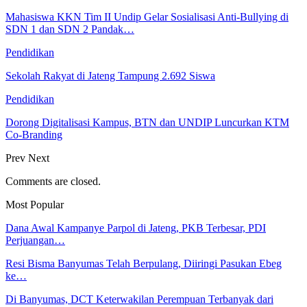
Mahasiswa KKN Tim II Undip Gelar Sosialisasi Anti-Bullying di
SDN 1 dan SDN 2 Pandak…
Pendidikan
Sekolah Rakyat di Jateng Tampung 2.692 Siswa
Pendidikan
Dorong Digitalisasi Kampus, BTN dan UNDIP Luncurkan KTM
Co-Branding
Prev
Next
Comments are closed.
Most Popular
Dana Awal Kampanye Parpol di Jateng, PKB Terbesar, PDI
Perjuangan…
Resi Bisma Banyumas Telah Berpulang, Diiringi Pasukan Ebeg
ke…
Di Banyumas, DCT Keterwakilan Perempuan Terbanyak dari