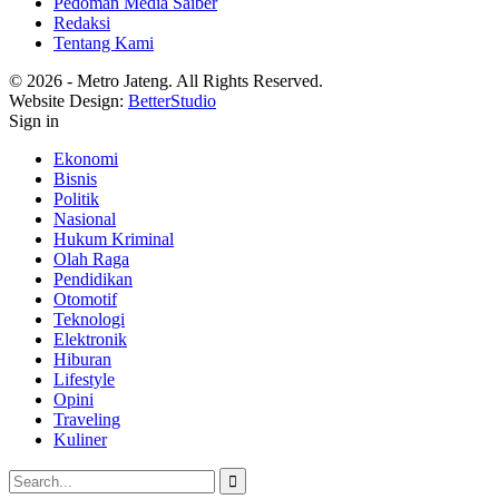
Pedoman Media Saiber
Redaksi
Tentang Kami
© 2026 - Metro Jateng. All Rights Reserved.
Website Design:
BetterStudio
Sign in
Ekonomi
Bisnis
Politik
Nasional
Hukum Kriminal
Olah Raga
Pendidikan
Otomotif
Teknologi
Elektronik
Hiburan
Lifestyle
Opini
Traveling
Kuliner