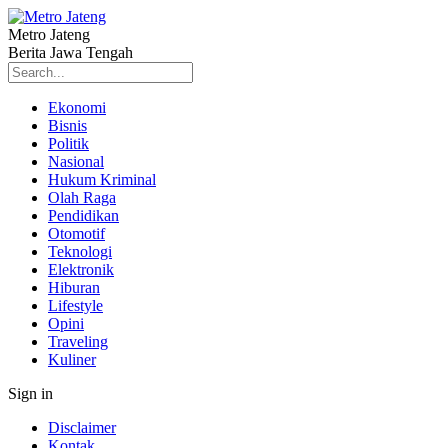
Metro Jateng
Berita Jawa Tengah
Ekonomi
Bisnis
Politik
Nasional
Hukum Kriminal
Olah Raga
Pendidikan
Otomotif
Teknologi
Elektronik
Hiburan
Lifestyle
Opini
Traveling
Kuliner
Sign in
Disclaimer
Kontak