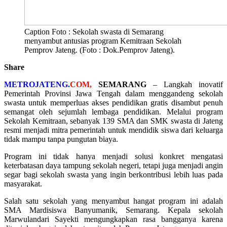
Caption Foto : Sekolah swasta di Semarang
menyambut antusias program Kemitraan Sekolah
Pemprov Jateng. (Foto : Dok.Pemprov Jateng).
Share
METROJATENG.
COM,
SEMARANG
– Langkah inovatif
Pemerintah Provinsi Jawa Tengah dalam menggandeng sekolah
swasta untuk memperluas akses pendidikan gratis disambut penuh
semangat oleh sejumlah lembaga pendidikan. Melalui program
Sekolah Kemitraan, sebanyak 139 SMA dan SMK swasta di Jateng
resmi menjadi mitra pemerintah untuk mendidik siswa dari keluarga
tidak mampu tanpa pungutan biaya.
Program ini tidak hanya menjadi solusi konkret mengatasi
keterbatasan daya tampung sekolah negeri, tetapi juga menjadi angin
segar bagi sekolah swasta yang ingin berkontribusi lebih luas pada
masyarakat.
Salah satu sekolah yang menyambut hangat program ini adalah
SMA Mardisiswa Banyumanik, Semarang. Kepala sekolah
Marwulandari Sayekti mengungkapkan rasa bangganya karena