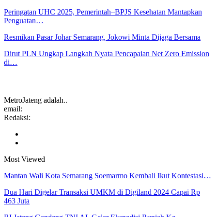
Peringatan UHC 2025, Pemerintah–BPJS Kesehatan Mantapkan
Penguatan…
Resmikan Pasar Johar Semarang, Jokowi Minta Dijaga Bersama
Dirut PLN Ungkap Langkah Nyata Pencapaian Net Zero Emission
di…
MetroJateng adalah..
email:
Redaksi:
Most Viewed
Mantan Wali Kota Semarang Soemarmo Kembali Ikut Kontestasi…
Dua Hari Digelar Transaksi UMKM di Digiland 2024 Capai Rp
463 Juta