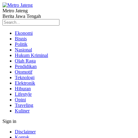
Metro Jateng
Berita Jawa Tengah
Ekonomi
Bisnis
Politik
Nasional
Hukum Kriminal
Olah Raga
Pendidikan
Otomotif
Teknologi
Elektronik
Hiburan
Lifestyle
Opini
Traveling
Kuliner
Sign in
Disclaimer
Kontak