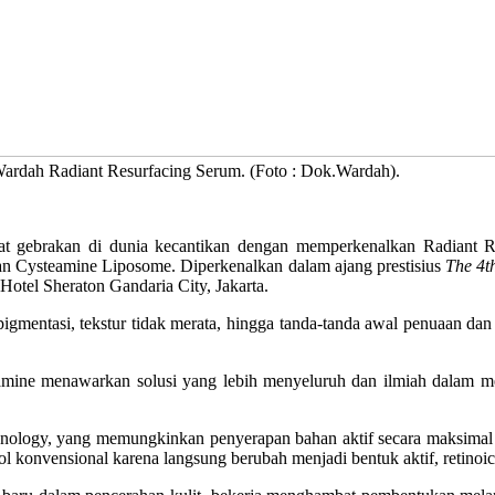
 Wardah Radiant Resurfacing Serum. (Foto : Dok.Wardah).
gebrakan di dunia kecantikan dengan memperkenalkan Radiant Res
n Cysteamine Liposome. Diperkenalkan dalam ajang prestisius
The 4t
 Hotel Sheraton Gandaria City, Jakarta.
igmentasi, tekstur tidak merata, hingga tanda-tanda awal penuaan dan
eamine menawarkan solusi yang lebih menyeluruh dan ilmiah dalam m
nology, yang memungkinkan penyerapan bahan aktif secara maksimal ke
etinol konvensional karena langsung berubah menjadi bentuk aktif, retinoi