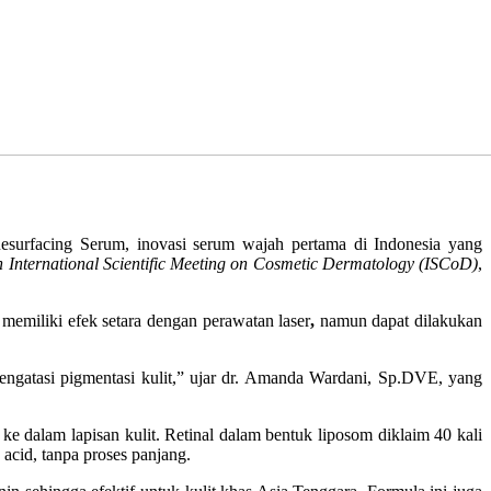
urfacing Serum, inovasi serum wajah pertama di Indonesia yang
h International Scientific Meeting on Cosmetic Dermatology (ISCoD)
,
 memiliki efek setara dengan perawatan laser
,
namun dapat dilakukan
engatasi pigmentasi kulit,” ujar dr. Amanda Wardani, Sp.DVE, yang
 dalam lapisan kulit. Retinal dalam bentuk liposom diklaim 40 kali
c acid, tanpa proses panjang.