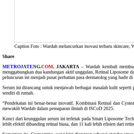
Caption Foto : Wardah meluncurkan inovasi terbaru skincare,
Share
METROJATENG
.COM,
JAKARTA
– Wardah kembali membuat 
menggabungkan dua kandungan aktif unggulan, Retinal Liposome da
peluncuran ini menjadi pusat perhatian para dermatolog yang hadir di
Serum ini dirancang untuk menjawab berbagai masalah kulit seperti p
sendiri di rumah.
“Pendekatan ini benar-benar inovatif. Kombinasi Retinal dan Cyst
mewakili Wardah dalam pemaparan ilmiah di ISCoD 2025.
Kunci dari keunggulan serum ini terletak pada Smart Liposome Tech
lebih efektif dibanding retinal biasa, dan 11 kali lebih efisien dari r