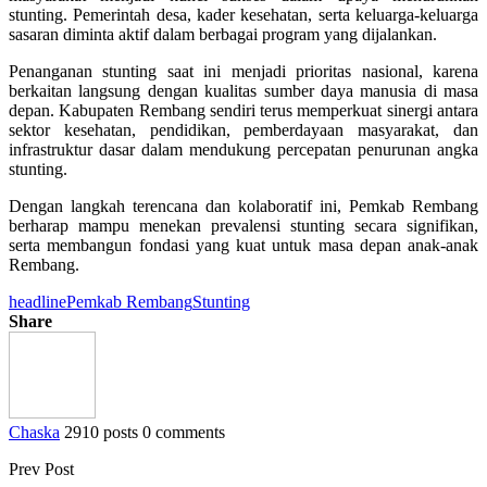
stunting. Pemerintah desa, kader kesehatan, serta keluarga-keluarga
sasaran diminta aktif dalam berbagai program yang dijalankan.
Penanganan stunting saat ini menjadi prioritas nasional, karena
berkaitan langsung dengan kualitas sumber daya manusia di masa
depan. Kabupaten Rembang sendiri terus memperkuat sinergi antara
sektor kesehatan, pendidikan, pemberdayaan masyarakat, dan
infrastruktur dasar dalam mendukung percepatan penurunan angka
stunting.
Dengan langkah terencana dan kolaboratif ini, Pemkab Rembang
berharap mampu menekan prevalensi stunting secara signifikan,
serta membangun fondasi yang kuat untuk masa depan anak-anak
Rembang.
headline
Pemkab Rembang
Stunting
Share
Chaska
2910 posts
0 comments
Prev Post