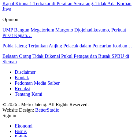
Kapal Kirana 1 Terbakar di Perairan Semarang, Tidak Ada Korban
Jiwa
Opinion
UMP Bangun Megatorium Margono Djojohadikusumo, Perkuat
Pusat Kajian…
Polda Jateng Terjunkan Anjing Pelacak dalam Pencarian Korban…
Belasan Orang Tidak Dikenal Pukul Petugas dan Rusak SPBU di
Sleman
Disclaimer
Kontak
Pedoman Media Saiber
Redaksi
Tentang Kami
© 2026 - Metro Jateng. All Rights Reserved.
Website Design:
BetterStudio
Sign in
Ekonomi
Bisnis
Politik