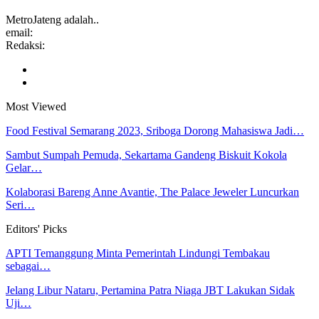
MetroJateng adalah..
email:
Redaksi:
Most Viewed
Food Festival Semarang 2023, Sriboga Dorong Mahasiswa Jadi…
Sambut Sumpah Pemuda, Sekartama Gandeng Biskuit Kokola
Gelar…
Kolaborasi Bareng Anne Avantie, The Palace Jeweler Luncurkan
Seri…
Editors' Picks
APTI Temanggung Minta Pemerintah Lindungi Tembakau
sebagai…
Jelang Libur Nataru, Pertamina Patra Niaga JBT Lakukan Sidak
Uji…