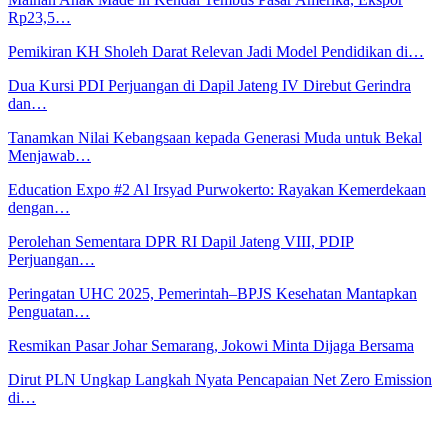
Rp23,5…
Pemikiran KH Sholeh Darat Relevan Jadi Model Pendidikan di…
Dua Kursi PDI Perjuangan di Dapil Jateng IV Direbut Gerindra
dan…
Tanamkan Nilai Kebangsaan kepada Generasi Muda untuk Bekal
Menjawab…
Education Expo #2 Al Irsyad Purwokerto: Rayakan Kemerdekaan
dengan…
Perolehan Sementara DPR RI Dapil Jateng VIII, PDIP
Perjuangan…
Peringatan UHC 2025, Pemerintah–BPJS Kesehatan Mantapkan
Penguatan…
Resmikan Pasar Johar Semarang, Jokowi Minta Dijaga Bersama
Dirut PLN Ungkap Langkah Nyata Pencapaian Net Zero Emission
di…