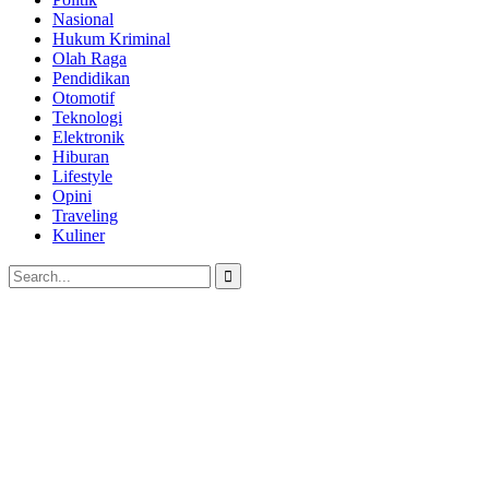
Nasional
Hukum Kriminal
Olah Raga
Pendidikan
Otomotif
Teknologi
Elektronik
Hiburan
Lifestyle
Opini
Traveling
Kuliner