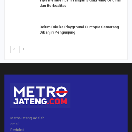
Tips Membeli Jam Tangan SKMEI yang Original
dan Berkualitas
Belum Dibuka Playground Funtopia Semarang
Dibanjiri Pengunjung
MetroJateng adalah..
email:
Redaksi: