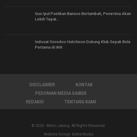
Gus Ipul Pastikan Bansos Bertambah, Penerima Akan
Lebih Tepat…
Indosat Ooredoo Hutchison Dukung Klub Sepak Bola
Pertama di IKN
DISCLAIMER
KONTAK
PEDOMAN MEDIA SAIBER
REDAKSI
TENTANG KAMI
© 2026 - Metro Jateng. All Rights Reserved.
Website Design:
BetterStudio