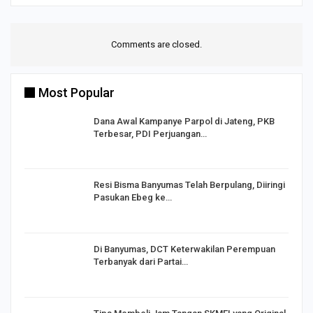
Comments are closed.
Most Popular
Dana Awal Kampanye Parpol di Jateng, PKB
Terbesar, PDI Perjuangan…
I,
Resi Bisma Banyumas Telah Berpulang, Diiringi
Pasukan Ebeg ke…
Di Banyumas, DCT Keterwakilan Perempuan
Terbanyak dari Partai…