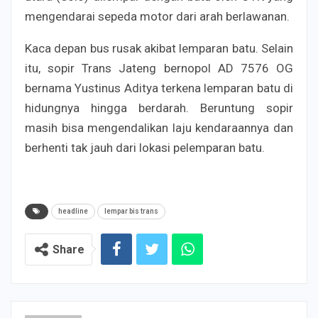
mengendarai sepeda motor dari arah berlawanan.
Kaca depan bus rusak akibat lemparan batu. Selain
itu, sopir Trans Jateng bernopol AD 7576 OG
bernama Yustinus Aditya terkena lemparan batu di
hidungnya hingga berdarah. Beruntung sopir
masih bisa mengendalikan laju kendaraannya dan
berhenti tak jauh dari lokasi pelemparan batu.
headline
lempar bis trans
Share