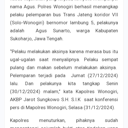
nama Agus. Polres Wonogiri berhasil menangkap
pelaku pelemparan bus Trans Jateng koridor VII
(Solo-Wonogiri) bernomor lambung 5, pelakunya
adalah Agus Sunarto, warga Kabupaten
Sukoharjo, Jawa Tengah.
‘’Pelaku melakukan aksinya karena merasa bus itu
ugal-ugalan saat menyalipnya. Pelaku sempat
pulang dan makan sebelum melakukan aksinya.
Pelemparan terjadi pada Jumat (27/12/2024)
lalu. Dan pelakunya kita tangkap Senin
(30/12/2024) malam,’’ kata Kapolres Wonogiri,
AKBP Jarot Sungkowo S.H. S.I.K saat konferensi
pers di Mapolres Wonogiri, Selasa (31/12/2024).
Kapolres menuturkan, pihaknya sudah