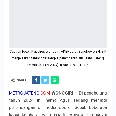
Caption Foto : Kapolres Wonogiri, AKBP Jarot Sungkowo SH. SIK
menjelaskan tentang tersangka pelemparan Bus Trans Jateng,
Selasa, (31/12/ 2024). (Foto : Dok.Tulus PE
Share
METROJATENG
.
COM
WONOGIRI
– Di penghujung
tahun 2024 ini, nama Agus sedang menjadi
perbincangan di media sosial. Sebab beberapa
kasus kejahatan yang terjadi, ternyata mempunyai