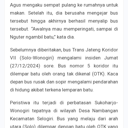
Agus mengaku sempat pulang ke rumahnya untuk
makan. Setelah itu, dia berusaha mengejar bus
tersebut hingga akhirnya berhasil menyalip bus
tersebut. “Awalnya mau memperingati, sampai di
Nguter ngambil batu,” kata dia.
Sebelumnya diberitakan, bus Trans Jateng Koridor
VII (Solo-Wonogiri) mengalami insiden Jumat
(27/12/2024) sore. Bus nomor 5 koridor itu
dilempar batu oleh orang tak dikenal (OTK). Kaca
depan bus rusak dan sopir mengalami pendarahan
di hidung akibat terkena lemparan batu.
Peristiwa itu terjadi di perbatasan Sukoharjo-
Wonogiri tepatnya di wilayah Desa Nambangan
Kecamatan Selogiri. Bus yang melaju dari arah
utara (Solo) dilempar dengan batu oleh OTK yang