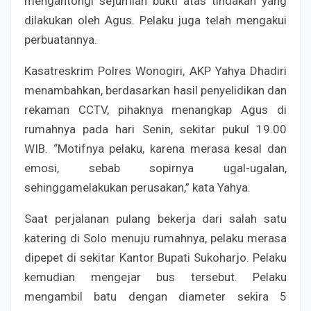
mengantongi sejumlah bukti atas tindakan yang
dilakukan oleh Agus. Pelaku juga telah mengakui
perbuatannya.
Kasatreskrim Polres Wonogiri, AKP Yahya Dhadiri
menambahkan, berdasarkan hasil penyelidikan dan
rekaman CCTV, pihaknya menangkap Agus di
rumahnya pada hari Senin, sekitar pukul 19.00
WIB. “Motifnya pelaku, karena merasa kesal dan
emosi, sebab sopirnya ugal-ugalan,
sehinggamelakukan perusakan,” kata Yahya.
Saat perjalanan pulang bekerja dari salah satu
katering di Solo menuju rumahnya, pelaku merasa
dipepet di sekitar Kantor Bupati Sukoharjo. Pelaku
kemudian mengejar bus tersebut. Pelaku
mengambil batu dengan diameter sekira 5