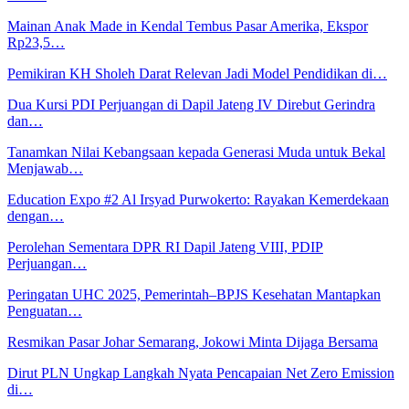
Mainan Anak Made in Kendal Tembus Pasar Amerika, Ekspor
Rp23,5…
Pemikiran KH Sholeh Darat Relevan Jadi Model Pendidikan di…
Dua Kursi PDI Perjuangan di Dapil Jateng IV Direbut Gerindra
dan…
Tanamkan Nilai Kebangsaan kepada Generasi Muda untuk Bekal
Menjawab…
Education Expo #2 Al Irsyad Purwokerto: Rayakan Kemerdekaan
dengan…
Perolehan Sementara DPR RI Dapil Jateng VIII, PDIP
Perjuangan…
Peringatan UHC 2025, Pemerintah–BPJS Kesehatan Mantapkan
Penguatan…
Resmikan Pasar Johar Semarang, Jokowi Minta Dijaga Bersama
Dirut PLN Ungkap Langkah Nyata Pencapaian Net Zero Emission
di…