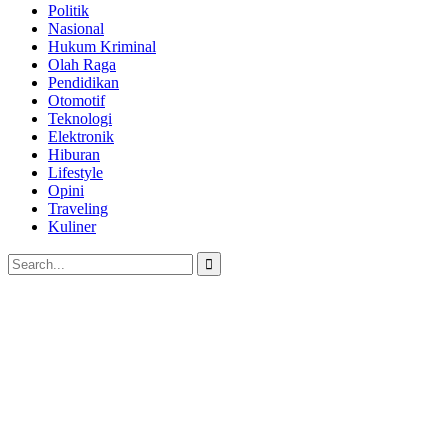
Politik
Nasional
Hukum Kriminal
Olah Raga
Pendidikan
Otomotif
Teknologi
Elektronik
Hiburan
Lifestyle
Opini
Traveling
Kuliner