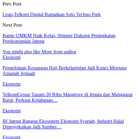
Prev Post
Leap-Telkom Digital Ramaikan Solo Techno Park
Next Post
Bantu UMKM Naik Kelas, Shipper Dukung Peningkatan
Perekonomian Jateng
You might also like
More from author
Ekonomi
Pengelolaan Keuangan Haji Berkelanjutan Jadi Kunci Menjaga
Amanah Jemaah
Ekonomi
TelkomGroup Tanam 20 Ribu Mangrove di Jepara dan Manggarai
Barat, Perkuat Ketahanan…
Ekonomi
BI Jateng Bangun Ekosistem Ekonomi Syariah, Industri Halal
Diproyeksikan Jadi Sumber…
Ekonomi