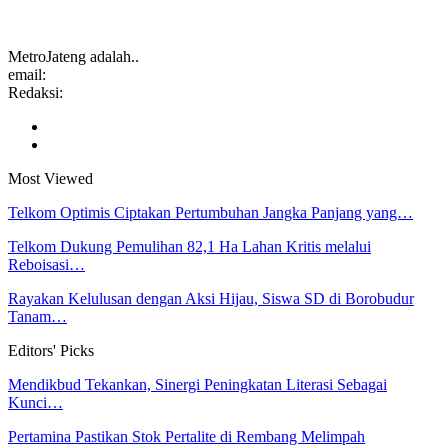
MetroJateng adalah..
email:
Redaksi:
Most Viewed
Telkom Optimis Ciptakan Pertumbuhan Jangka Panjang yang…
Telkom Dukung Pemulihan 82,1 Ha Lahan Kritis melalui
Reboisasi…
Rayakan Kelulusan dengan Aksi Hijau, Siswa SD di Borobudur
Tanam…
Editors' Picks
Mendikbud Tekankan, Sinergi Peningkatan Literasi Sebagai
Kunci…
Pertamina Pastikan Stok Pertalite di Rembang Melimpah