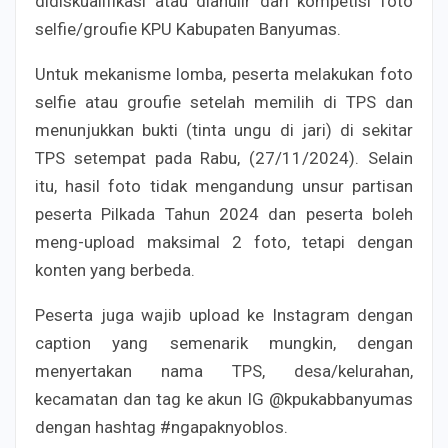
didiskualifikasi atau dianulir dari kompetisi foto
selfie/groufie KPU Kabupaten Banyumas.
Untuk mekanisme lomba, peserta melakukan foto
selfie atau groufie setelah memilih di TPS dan
menunjukkan bukti (tinta ungu di jari) di sekitar
TPS setempat pada Rabu, (27/11/2024). Selain
itu, hasil foto tidak mengandung unsur partisan
peserta Pilkada Tahun 2024 dan peserta boleh
meng-upload maksimal 2 foto, tetapi dengan
konten yang berbeda.
Peserta juga wajib upload ke Instagram dengan
caption yang semenarik mungkin, dengan
menyertakan nama TPS, desa/kelurahan,
kecamatan dan tag ke akun IG @kpukabbanyumas
dengan hashtag #ngapaknyoblos.