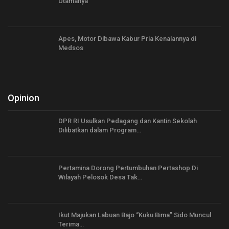
Utamanya
Apes, Motor Dibawa Kabur Pria Kenalannya di
Medsos
Opinion
DPR RI Usulkan Pedagang dan Kantin Sekolah
Dilibatkan dalam Program…
Pertamina Dorong Pertumbuhan Pertashop Di
Wilayah Pelosok Desa Tak…
Ikut Majukan Labuan Bajo “Kuku Bima” Sido Muncul
Terima…