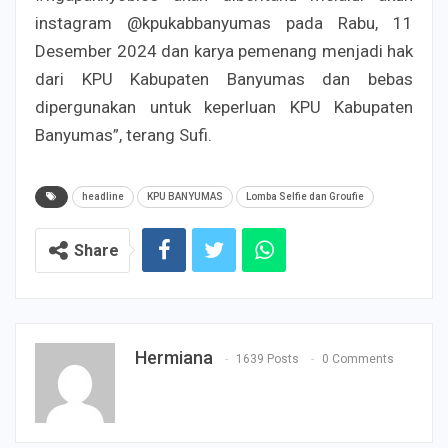
instagram @kpukabbanyumas pada Rabu, 11
Desember 2024 dan karya pemenang menjadi hak
dari KPU Kabupaten Banyumas dan bebas
dipergunakan untuk keperluan KPU Kabupaten
Banyumas”, terang Sufi.
headline
KPU BANYUMAS
Lomba Selfie dan Groufie
Share
Hermiana
1639 Posts
0 Comments