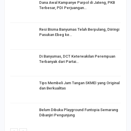
Dana Awal Kampanye Parpol di Jateng, PKB
Terbesar, PDI Perjuangan…
I,
Resi Bisma Banyumas Telah Berpulang, Diiringi
Pasukan Ebeg ke…
Di Banyumas, DCT Keterwakilan Perempuan
Terbanyak dari Partai…
Tips Membeli Jam Tangan SKMEI yang Original
dan Berkualitas
Belum Dibuka Playground Funtopia Semarang
Dibanjiri Pengunjung