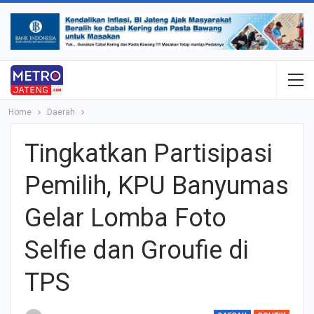
Home
Daerah
Tingkatkan Partisipasi
Pemilih, KPU Banyumas
Gelar Lomba Foto
Selfie dan Groufie di
TPS