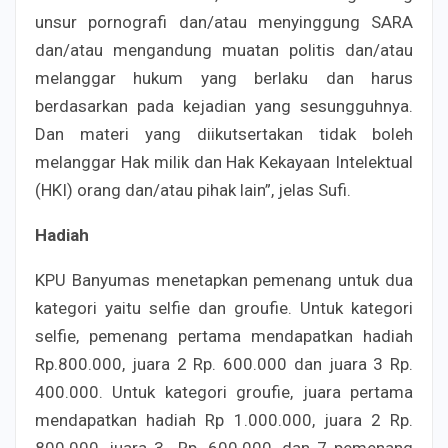
unsur pornografi dan/atau menyinggung SARA
dan/atau mengandung muatan politis dan/atau
melanggar hukum yang berlaku dan harus
berdasarkan pada kejadian yang sesungguhnya.
Dan materi yang diikutsertakan tidak boleh
melanggar Hak milik dan Hak Kekayaan Intelektual
(HKI) orang dan/atau pihak lain”, jelas Sufi.
Hadiah
KPU Banyumas menetapkan pemenang untuk dua
kategori yaitu selfie dan groufie. Untuk kategori
selfie, pemenang pertama mendapatkan hadiah
Rp.800.000, juara 2 Rp. 600.000 dan juara 3 Rp.
400.000. Untuk kategori groufie, juara pertama
mendapatkan hadiah Rp 1.000.000, juara 2 Rp.
800.000, juara 3 Rp. 600.000, dan 7 pemenang