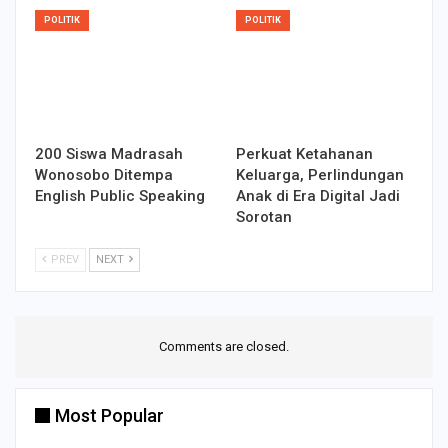
POLITIK
POLITIK
200 Siswa Madrasah
Perkuat Ketahanan
Wonosobo Ditempa
Keluarga, Perlindungan
English Public Speaking
Anak di Era Digital Jadi
Sorotan
PREV
NEXT
Comments are closed.
Most Popular