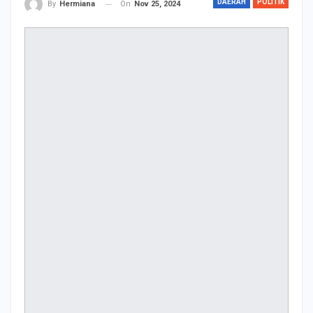
DAERAH
POLITIK
On
Nov 25, 2024
By
Hermiana