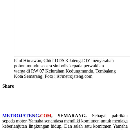
Paul Himawan, Chief DDS 3 Jateng-DIY menyerahan
pohon mundu secara simbolis kepada perwakilan
warga di RW 07 Kelurahan Kedungmundu, Tembalang
Kota Semarang. Foto : ist/metrojateng.com
Share
METROJATENG
.COM
, SEMARANG-
Sebagai pabrikan
sepeda motor, Yamaha senantiasa memiliki komitmen untuk menjaga
keberlanjutan lingkungan hidup, Dan salah satu komitmen Yamaha