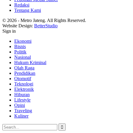
Redaksi
Tentang Kami
© 2026 - Metro Jateng. All Rights Reserved.
Website Design:
BetterStudio
Sign in
Ekonomi
Bisnis
Politik
Nasional
Hukum Kriminal
Olah Raga
Pendidikan
Otomotif
Teknologi
Elektronik
Hiburan
Lifestyle
Opini
Traveling
Kuliner