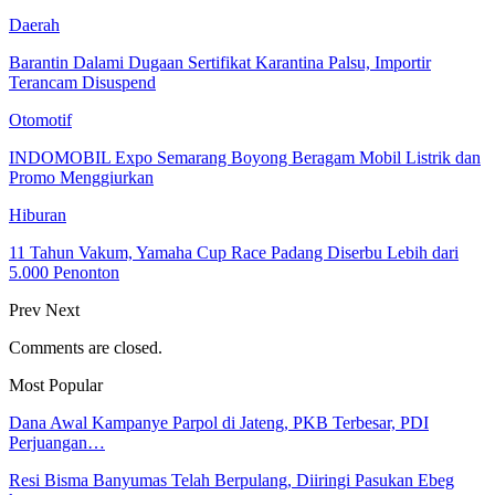
Daerah
Barantin Dalami Dugaan Sertifikat Karantina Palsu, Importir
Terancam Disuspend
Otomotif
INDOMOBIL Expo Semarang Boyong Beragam Mobil Listrik dan
Promo Menggiurkan
Hiburan
11 Tahun Vakum, Yamaha Cup Race Padang Diserbu Lebih dari
5.000 Penonton
Prev
Next
Comments are closed.
Most Popular
Dana Awal Kampanye Parpol di Jateng, PKB Terbesar, PDI
Perjuangan…
Resi Bisma Banyumas Telah Berpulang, Diiringi Pasukan Ebeg