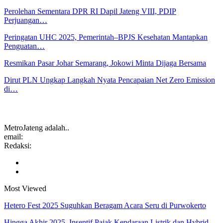
Perolehan Sementara DPR RI Dapil Jateng VIII, PDIP
Perjuangan…
Peringatan UHC 2025, Pemerintah–BPJS Kesehatan Mantapkan
Penguatan…
Resmikan Pasar Johar Semarang, Jokowi Minta Dijaga Bersama
Dirut PLN Ungkap Langkah Nyata Pencapaian Net Zero Emission
di…
MetroJateng adalah..
email:
Redaksi:
Most Viewed
Hetero Fest 2025 Suguhkan Beragam Acara Seru di Purwokerto
Hingga Akhir 2025, Insentif Pajak Kendaraan Listrik dan Hybrid…