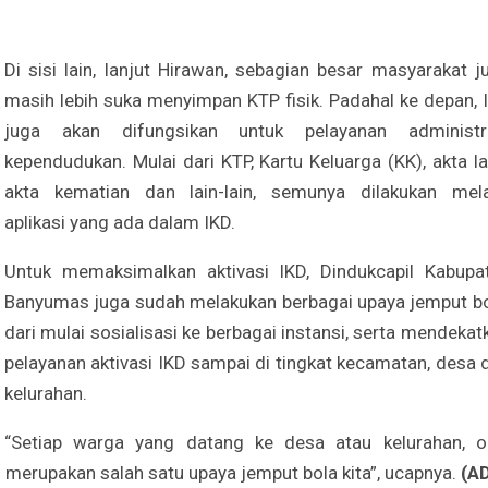
Di sisi lain, lanjut Hirawan, sebagian besar masyarakat j
masih lebih suka menyimpan KTP fisik. Padahal ke depan, 
juga akan difungsikan untuk pelayanan administr
kependudukan. Mulai dari KTP, Kartu Keluarga (KK), akta lah
akta kematian dan lain-lain, semunya dilakukan mela
aplikasi yang ada dalam IKD.
Untuk memaksimalkan aktivasi IKD, Dindukcapil Kabupa
Banyumas juga sudah melakukan berbagai upaya jemput bo
dari mulai sosialisasi ke berbagai instansi, serta mendekat
pelayanan aktivasi IKD sampai di tingkat kecamatan, desa 
kelurahan.
“Setiap warga yang datang ke desa atau kelurahan, o
u merupakan salah satu upaya jemput bola kita”, ucapnya.
(A