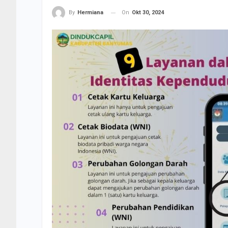
On
Okt 30, 2024
By
Hermiana