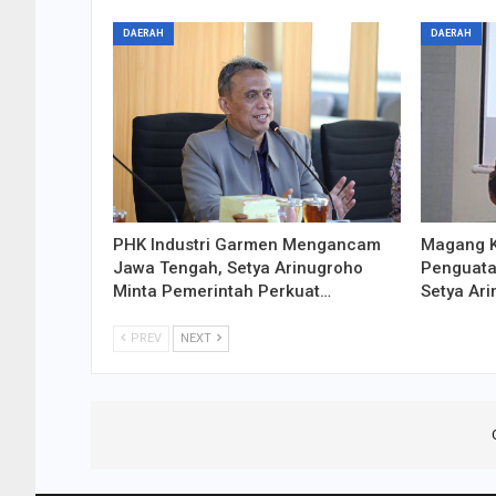
DAERAH
DAERAH
PHK Industri Garmen Mengancam
Magang K
Jawa Tengah, Setya Arinugroho
Penguata
Minta Pemerintah Perkuat…
Setya Ar
PREV
NEXT