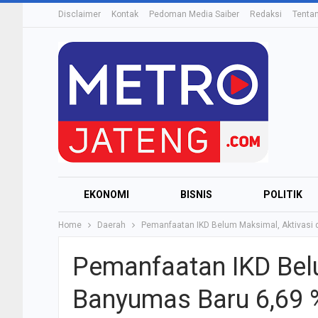
Disclaimer
Kontak
Pedoman Media Saiber
Redaksi
Tenta
EKONOMI
BISNIS
POLITIK
Home
Daerah
Pemanfaatan IKD Belum Maksimal, Aktivasi 
Pemanfaatan IKD Belu
Banyumas Baru 6,69 