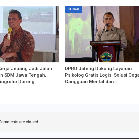
DAERAH
erja Jepang Jadi Jalan
DPRD Jateng Dukung Layanan
n SDM Jawa Tengah,
Psikolog Gratis Logis, Solusi Ceg
inugroho Dorong…
Gangguan Mental dan…
Comments are closed.