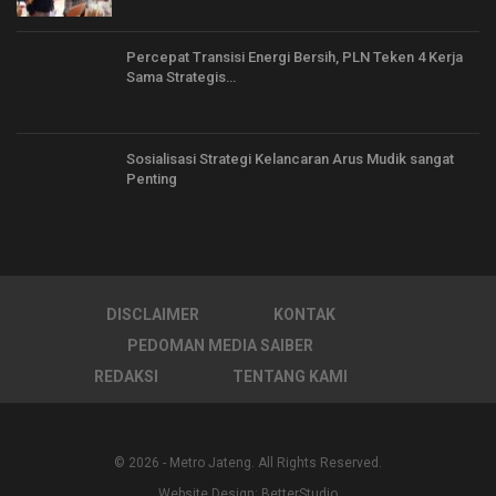
Percepat Transisi Energi Bersih, PLN Teken 4 Kerja
Sama Strategis…
Sosialisasi Strategi Kelancaran Arus Mudik sangat
Penting
DISCLAIMER
KONTAK
PEDOMAN MEDIA SAIBER
REDAKSI
TENTANG KAMI
© 2026 - Metro Jateng. All Rights Reserved.
Website Design:
BetterStudio