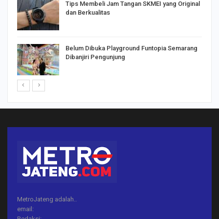
Tips Membeli Jam Tangan SKMEI yang Original
dan Berkualitas
Belum Dibuka Playground Funtopia Semarang
Dibanjiri Pengunjung
MetroJateng adalah..
email:
Redaksi: