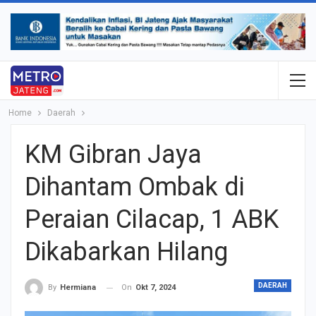
Home
Daerah
KM Gibran Jaya
Dihantam Ombak di
Peraian Cilacap, 1 ABK
Dikabarkan Hilang
DAERAH
On
Okt 7, 2024
By
Hermiana