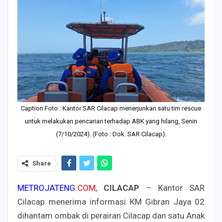
Caption Foto : Kantor SAR Cilacap menerjunkan satu tim rescue
untuk melakukan pencarian terhadap ABK yang hilang, Senin
(7/10/2024). (Foto : Dok. SAR Cilacap).
Share
METROJATENG
.
COM,
CILACAP
– Kantor SAR
Cilacap menerima informasi KM Gibran Jaya 02
dihantam ombak di perairan Cilacap dan satu Anak