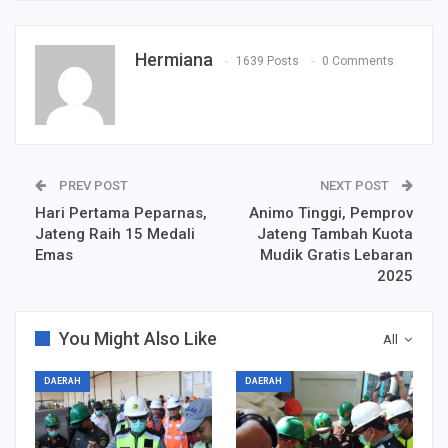
Hermiana
1639 Posts
0 Comments
PREV POST
NEXT POST
Hari Pertama Peparnas,
Animo Tinggi, Pemprov
Jateng Raih 15 Medali
Jateng Tambah Kuota
Emas
Mudik Gratis Lebaran
2025
You Might Also Like
All
DAERAH
DAERAH