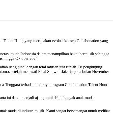
on Talent Hunt, yang merupakan evolusi konsep Collabonation yang
enerasi muda Indonesia dalam menampilkan bakat bermusik sehingga
tus hingga Oktober 2024.
diah uang tunai dengan total ratusan juta rupiah. Di penghujung
tomo, setelah melewati Final Show di Jakarta pada bulan November
sa Tenggara terhadap hadirnya program Collabonation Talent Hunt
 kota ini dapat menjadi ajang untuk lebih banyak anak muda
nak muda di industri musik. Kami sangat bersemangat untuk melihat