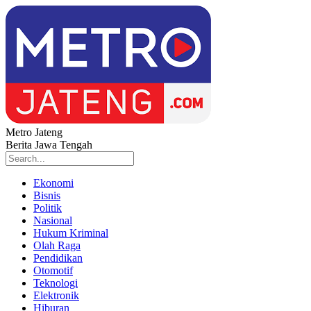
Metro Jateng
Berita Jawa Tengah
Ekonomi
Bisnis
Politik
Nasional
Hukum Kriminal
Olah Raga
Pendidikan
Otomotif
Teknologi
Elektronik
Hiburan