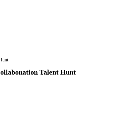
Hunt
llabonation Talent Hunt