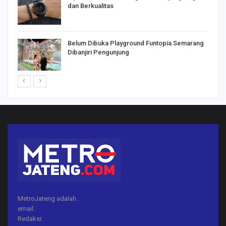
dan Berkualitas
Belum Dibuka Playground Funtopia Semarang
Dibanjiri Pengunjung
MetroJateng adalah..
email:
Redaksi: