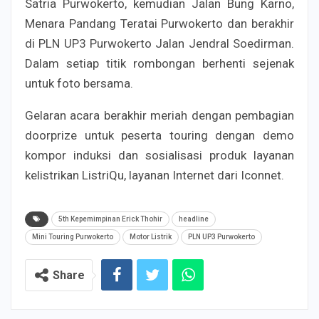
Satria Purwokerto, kemudian Jalan Bung Karno,
Menara Pandang Teratai Purwokerto dan berakhir
di PLN UP3 Purwokerto Jalan Jendral Soedirman.
Dalam setiap titik rombongan berhenti sejenak
untuk foto bersama.
Gelaran acara berakhir meriah dengan pembagian
doorprize untuk peserta touring dengan demo
kompor induksi dan sosialisasi produk layanan
kelistrikan ListriQu, layanan Internet dari Iconnet.
5th Kepemimpinan Erick Thohir
headline
Mini Touring Purwokerto
Motor Listrik
PLN UP3 Purwokerto
Share