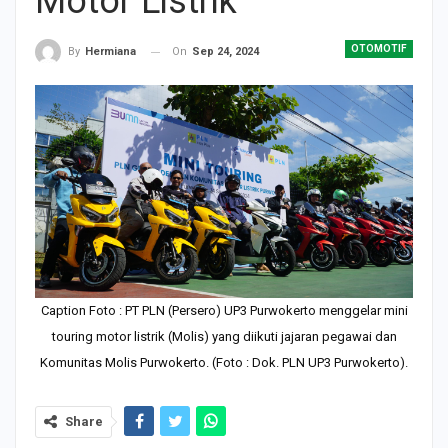
Motor Listrik
OTOMOTIF
On
Sep 24, 2024
By
Hermiana
Caption Foto : PT PLN (Persero) UP3 Purwokerto menggelar mini
touring motor listrik (Molis) yang diikuti jajaran pegawai dan
Komunitas Molis Purwokerto. (Foto : Dok. PLN UP3 Purwokerto).
Share