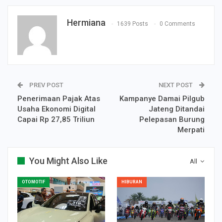
Hermiana
1639 Posts
0 Comments
PREV POST
NEXT POST
Penerimaan Pajak Atas
Kampanye Damai Pilgub
Usaha Ekonomi Digital
Jateng Ditandai
Capai Rp 27,85 Triliun
Pelepasan Burung
Merpati
You Might Also Like
All
OTOMOTIF
HIBURAN