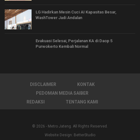
LG Hadirkan Mesin Cuci AI Kapasitas Besar,
WashTower Jadi Andalan
Evakuasi Selesai, Perjalanan KA di Daop 5
Purwokerto Kembali Normal
DISCLAIMER
KONTAK
PEDOMAN MEDIA SAIBER
REDAKSI
TENTANG KAMI
© 2026 - Metro Jateng. All Rights Reserved.
Website Design:
BetterStudio