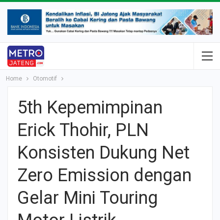
Home
Otomotif
5th Kepemimpinan
Erick Thohir, PLN
Konsisten Dukung Net
Zero Emission dengan
Gelar Mini Touring