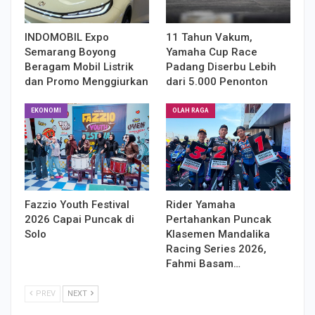
INDOMOBIL Expo
11 Tahun Vakum,
Semarang Boyong
Yamaha Cup Race
Beragam Mobil Listrik
Padang Diserbu Lebih
dan Promo Menggiurkan
dari 5.000 Penonton
EKONOMI
OLAH RAGA
Fazzio Youth Festival
Rider Yamaha
2026 Capai Puncak di
Pertahankan Puncak
Solo
Klasemen Mandalika
Racing Series 2026,
Fahmi Basam…
PREV
NEXT