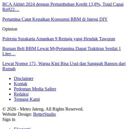
BCA Akhiri 2024 dengan Pertumbuhan Kredit 13,8%, Total Capai
Rp922…
Pertamina Catat Kenaikan Konsumsi BBM di Jateng DIY
Opinion
Polresta Surakarta Amankan 9 Remaja yang Hendak Tawuran
Buruan Beli BBM Lewat MyPertamina Dapat Traktiran Senilai 1
Liter…
Lewat Nomor 171, Warga Kini Bisa Usul dan Sanggah Bansos dari
Rumah
Disclaimer
Kontak
Pedoman Media Saiber
Redaksi
Tentang Kami
© 2026 - Metro Jateng. All Rights Reserved.
Website Design:
BetterStudio
Sign in