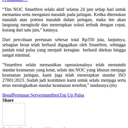
“Tim NOC Smartfren selalu aktif selama 24 jam setiap hari untuk
memantau serta mengatasi masalah pada jaringan. Ketika ditemukan
masalah atau potensi masalah dalam jaringan, maka tim akan
langsung mengisolir dan menerapkan solusi terbaik dengan cepat,
kurang dari satu jam,” katanya.
Dari percobaan peretasan sebesar total Rp350 juta, lanjutnya,
sebagian besar telah berhasil digagalkan oleh Smartfren, sehingga
jumlah total pulsa yang menjadi kerugian berhasil ditekan hingga
sangat minimal.
”Smartfren selalu memastikan operasionalnya telah mematuhi
standar keamanan yang ketat, selain tim NOC yang khusus menjaga
keamanan jaringan, kami juga telah menerapkan standar ISO
27001:2023. Sudah jadi komitmen kami untuk selalu menjaga serta
terus meningkatkan standar keamanan tersebut,” tandasnya.(ris)
Ilegal
Peretasan Server
smartfren
Top Up Pulsa
Share