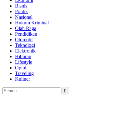
Ekonomi
Bisnis
Politik
Nasional
Hukum Kriminal
Olah Raga
Pendidikan
Otomotif
Teknologi
Elektronik
Hiburan
Lifestyle
Opini
Traveling
Kuliner