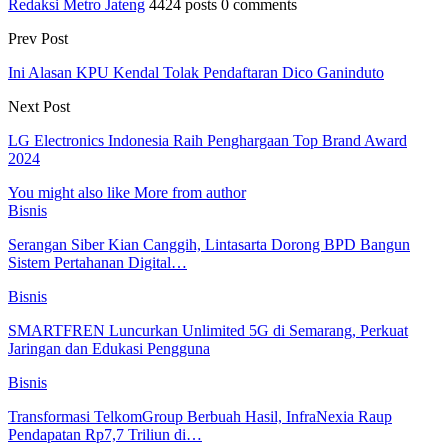
Redaksi Metro Jateng
4424 posts
0 comments
Prev Post
Ini Alasan KPU Kendal Tolak Pendaftaran Dico Ganinduto
Next Post
LG Electronics Indonesia Raih Penghargaan Top Brand Award
2024
You might also like
More from author
Bisnis
Serangan Siber Kian Canggih, Lintasarta Dorong BPD Bangun
Sistem Pertahanan Digital…
Bisnis
SMARTFREN Luncurkan Unlimited 5G di Semarang, Perkuat
Jaringan dan Edukasi Pengguna
Bisnis
Transformasi TelkomGroup Berbuah Hasil, InfraNexia Raup
Pendapatan Rp7,7 Triliun di…