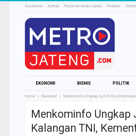
Disclaimer
Kontak
Pedoman Media Saiber
Redaksi
Tenta
EKONOMI
BISNIS
POLITIK
Home
Nasional
Menkominfo Ungkap Judi Online Ditemukan 
Menkominfo Ungkap J
Kalangan TNI, Kement