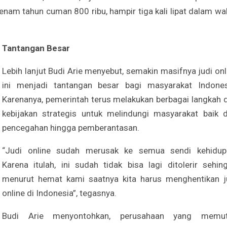
nam tahun cuman 800 ribu, hampir tiga kali lipat dalam wa
Tantangan Besar
Lebih lanjut Budi Arie menyebut, semakin masifnya judi onl
ini menjadi tantangan besar bagi masyarakat Indones
Karenanya, pemerintah terus melakukan berbagai langkah 
kebijakan strategis untuk melindungi masyarakat baik d
pencegahan hingga pemberantasan.
“Judi online sudah merusak ke semua sendi kehidup
Karena itulah, ini sudah tidak bisa lagi ditolerir sehin
menurut hemat kami saatnya kita harus menghentikan j
online di Indonesia”, tegasnya.
Budi Arie menyontohkan, perusahaan yang memu