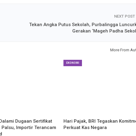
NEXT POST
Tekan Angka Putus Sekolah, Purbalingga Luncur
Gerakan ‘Mageh Padha Sekol
More From Au
EKONOMI
Dalami Dugaan Sertifikat
Hari Pajak, BRI Tegaskan Komitm
 Palsu, Importir Terancam
Perkuat Kas Negara
d