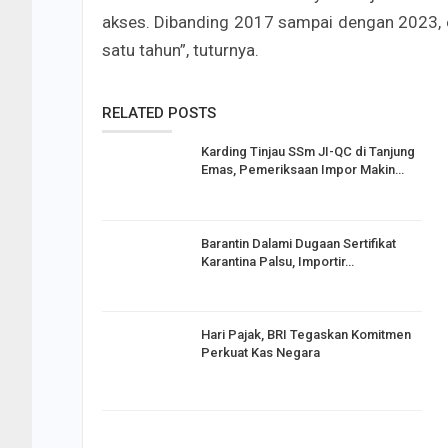
akses. Dibanding 2017 sampai dengan 2023, e
satu tahun”, tuturnya.
RELATED POSTS
Karding Tinjau SSm JI-QC di Tanjung
Emas, Pemeriksaan Impor Makin…
Barantin Dalami Dugaan Sertifikat
Karantina Palsu, Importir…
Hari Pajak, BRI Tegaskan Komitmen
Perkuat Kas Negara