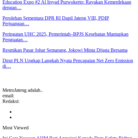
Education Expo #2 Al Irsyad Purwokerto: Rayakan Kemerdekaan
dengan…
Perolehan Sementara DPR RI Dapil Jateng VIII, PDIP
Perjuangan…
Peringatan UHC 2025, Pemerintah–BPJS Kesehatan Mantapkan
Penguatan…
Resmikan Pasar Johar Semarang, Jokowi Minta Dijaga Bersama
Dirut PLN Ungkap Langkah Nyata Pencapaian Net Zero Emission
di…
MetroJateng adalah..
email:
Redaksi:
Most Viewed