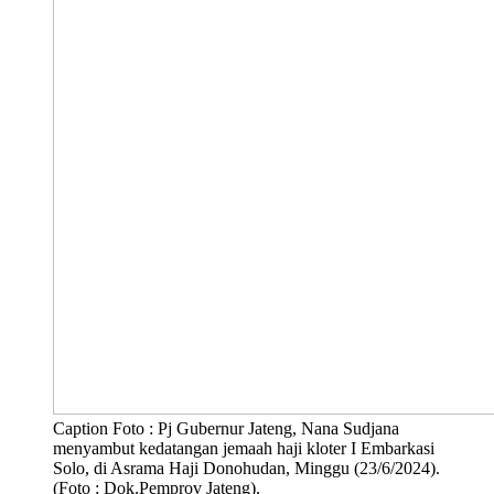
Caption Foto : Pj Gubernur Jateng, Nana Sudjana
menyambut kedatangan jemaah haji kloter I Embarkasi
Solo, di Asrama Haji Donohudan, Minggu (23/6/2024).
(Foto : Dok.Pemprov Jateng).