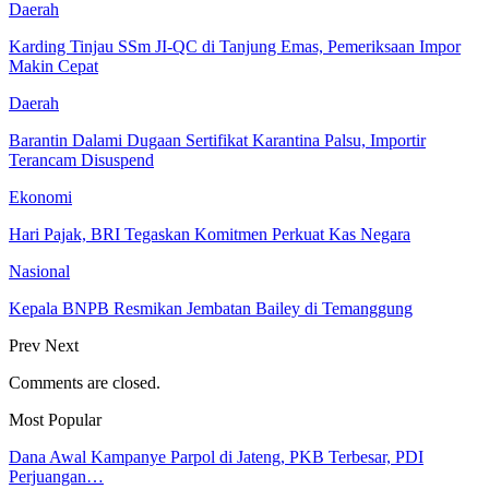
Daerah
Karding Tinjau SSm JI-QC di Tanjung Emas, Pemeriksaan Impor
Makin Cepat
Daerah
Barantin Dalami Dugaan Sertifikat Karantina Palsu, Importir
Terancam Disuspend
Ekonomi
Hari Pajak, BRI Tegaskan Komitmen Perkuat Kas Negara
Nasional
Kepala BNPB Resmikan Jembatan Bailey di Temanggung
Prev
Next
Comments are closed.
Most Popular
Dana Awal Kampanye Parpol di Jateng, PKB Terbesar, PDI
Perjuangan…