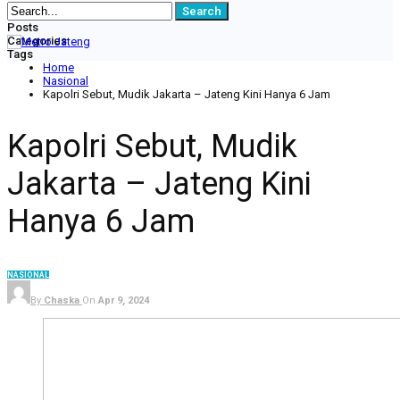
Posts
Categories
Tags
Home
Nasional
Kapolri Sebut, Mudik Jakarta – Jateng Kini Hanya 6 Jam
Kapolri Sebut, Mudik
Jakarta – Jateng Kini
Hanya 6 Jam
NASIONAL
By
Chaska
On
Apr 9, 2024