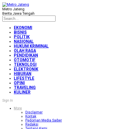
Metro Jateng
Berita Jawa Tengah
EKONOMI
BISNIS
POLITIK
NASIONAL
HUKUM KRIMINAL
OLAH RAGA
PENDIDIKAN
OTOMOTIF
TEKNOLOGI
ELEKTRONIK
HIBURAN
LIFESTYLE
OPINI
TRAVELING
KULINER
Sign In
More
Disclaimer
Kontak
Pedoman Media Saiber
Redaksi
Tentang Kami