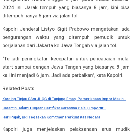
2024 ini. Jarak tempuh yang biasanya 8 jam, kini bisa
ditempuh hanya 6 jam via jalan tol.
Kapolri Jenderal Listyo Sigit Prabowo mengatakan, ada
pengurangan waktu yang ditempuh pemudik untuk
perjalanan dari Jakarta ke Jawa Tengah via jalan tol.
“Terjadi peningkatan kecepatan untuk pencapaian mulai
start sampai dengan Jawa Tengah yang biasanya 8 jam
kali ini menjadi 6 jam. Jadi ada perbaikan”, kata Kapolri.
Related Posts
Karding Tinjau SSm JI-QC di Tanjung Emas, Pemeriksaan Impor Makin…
Barantin Dalami Dugaan Sertifikat Karantina Palsu, Importir…
Hari Pajak, BRI Tegaskan Komitmen Perkuat Kas Negara
Kapolri juga menjelaskan pelaksanaan arus mudik