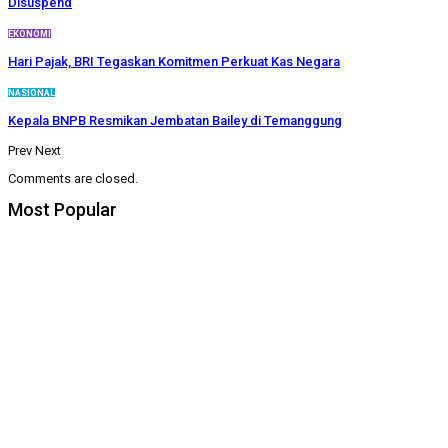
Disuspend
EKONOMI
Hari Pajak, BRI Tegaskan Komitmen Perkuat Kas Negara
NASIONAL
Kepala BNPB Resmikan Jembatan Bailey di Temanggung
Prev
Next
Comments are closed.
Most Popular