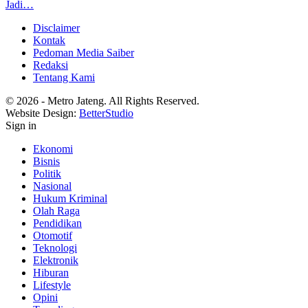
Jadi…
Disclaimer
Kontak
Pedoman Media Saiber
Redaksi
Tentang Kami
© 2026 - Metro Jateng. All Rights Reserved.
Website Design:
BetterStudio
Sign in
Ekonomi
Bisnis
Politik
Nasional
Hukum Kriminal
Olah Raga
Pendidikan
Otomotif
Teknologi
Elektronik
Hiburan
Lifestyle
Opini