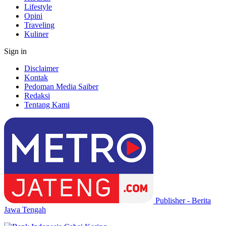
Lifestyle
Opini
Traveling
Kuliner
Sign in
Disclaimer
Kontak
Pedoman Media Saiber
Redaksi
Tentang Kami
Publisher - Berita
Jawa Tengah