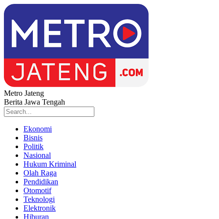
Metro Jateng
Berita Jawa Tengah
Ekonomi
Bisnis
Politik
Nasional
Hukum Kriminal
Olah Raga
Pendidikan
Otomotif
Teknologi
Elektronik
Hiburan