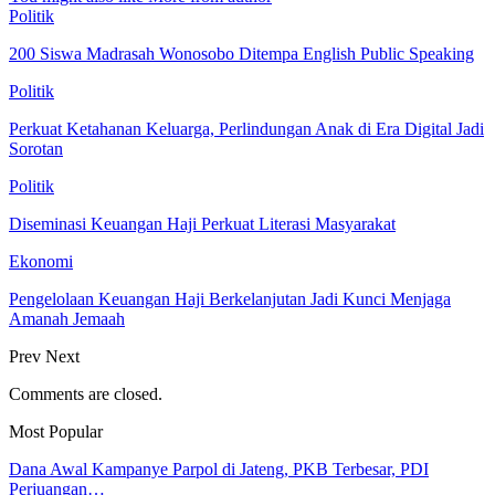
Politik
200 Siswa Madrasah Wonosobo Ditempa English Public Speaking
Politik
Perkuat Ketahanan Keluarga, Perlindungan Anak di Era Digital Jadi
Sorotan
Politik
Diseminasi Keuangan Haji Perkuat Literasi Masyarakat
Ekonomi
Pengelolaan Keuangan Haji Berkelanjutan Jadi Kunci Menjaga
Amanah Jemaah
Prev
Next
Comments are closed.
Most Popular
Dana Awal Kampanye Parpol di Jateng, PKB Terbesar, PDI
Perjuangan…