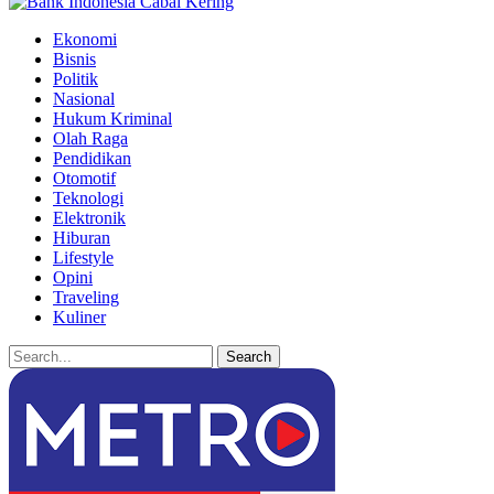
Ekonomi
Bisnis
Politik
Nasional
Hukum Kriminal
Olah Raga
Pendidikan
Otomotif
Teknologi
Elektronik
Hiburan
Lifestyle
Opini
Traveling
Kuliner