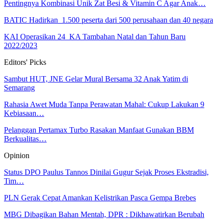
Pentingnya Kombinasi Unik Zat Besi & Vitamin C Agar Anak…
BATIC Hadirkan 1.500 peserta dari 500 perusahaan dan 40 negara
KAI Operasikan 24 KA Tambahan Natal dan Tahun Baru
2022/2023
Editors' Picks
Sambut HUT, JNE Gelar Mural Bersama 32 Anak Yatim di
Semarang
Rahasia Awet Muda Tanpa Perawatan Mahal: Cukup Lakukan 9
Kebiasaan…
Pelanggan Pertamax Turbo Rasakan Manfaat Gunakan BBM
Berkualitas…
Opinion
Status DPO Paulus Tannos Dinilai Gugur Sejak Proses Ekstradisi,
Tim…
PLN Gerak Cepat Amankan Kelistrikan Pasca Gempa Brebes
MBG Dibagikan Bahan Mentah, DPR : Dikhawatirkan Berubah