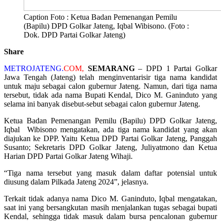
Caption Foto : Ketua Badan Pemenangan Pemilu
(Bapilu) DPD Golkar Jateng, Iqbal Wibisono. (Foto :
Dok. DPD Partai Golkar Jateng)
Share
METROJATENG.
COM,
SEMARANG
– DPD 1 Partai Golkar
Jawa Tengah (Jateng) telah menginventarisir tiga nama kandidat
untuk maju sebagai calon gubernur Jateng. Namun, dari tiga nama
tersebut, tidak ada nama Bupati Kendal, Dico M. Ganinduto yang
selama ini banyak disebut-sebut sebagai calon gubernur Jateng.
Ketua Badan Pemenangan Pemilu (Bapilu) DPD Golkar Jateng,
Iqbal Wibisono mengatakan, ada tiga nama kandidat yang akan
diajukan ke DPP. Yaitu Ketua DPD Partai Golkar Jateng, Panggah
Susanto; Sekretaris DPD Golkar Jateng, Juliyatmono dan Ketua
Harian DPD Partai Golkar Jateng Wihaji.
“Tiga nama tersebut yang masuk dalam daftar potensial untuk
diusung dalam Pilkada Jateng 2024”, jelasnya.
Terkait tidak adanya nama Dico M. Ganinduto, Iqbal mengatakan,
saat ini yang bersangkutan masih menjalankan tugas sebagai bupati
Kendal, sehingga tidak masuk dalam bursa pencalonan gubernur