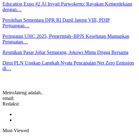
Education Expo #2 Al Irsyad Purwokerto: Rayakan Kemerdekaan
dengan…
Perolehan Sementara DPR RI Dapil Jateng VIII, PDIP
Perjuangan…
Peringatan UHC 2025, Pemerintah–BPJS Kesehatan Mantapkan
Penguatan…
Resmikan Pasar Johar Semarang, Jokowi Minta Dijaga Bersama
Dirut PLN Ungkap Langkah Nyata Pencapaian Net Zero Emission
di…
MetroJateng adalah..
email:
Redaksi:
Most Viewed