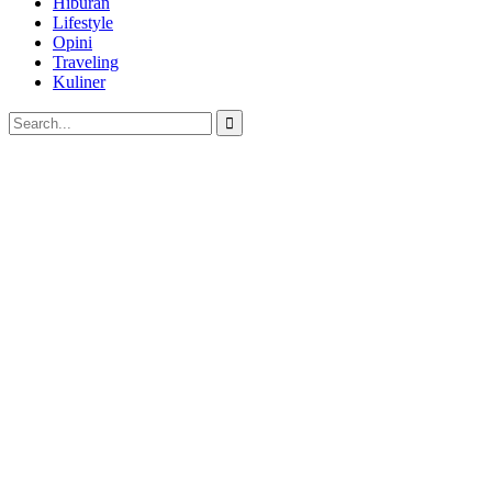
Hiburan
Lifestyle
Opini
Traveling
Kuliner