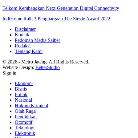
Telkom Kembangkan Next-Generation Digital Connectivity
IndiHome Raih 3 Penghargaan The Stevie Award 2022
Disclaimer
Kontak
Pedoman Media Saiber
Redaksi
Tentang Kami
© 2026 - Metro Jateng. All Rights Reserved.
Website Design:
BetterStudio
Sign in
Ekonomi
Bisnis
Politik
Nasional
Hukum Kriminal
Olah Raga
Pendidikan
Otomotif
Teknologi
Elektronik