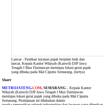
Lancar - Pastikan layanan pajak berjalan baik dan
lancar, Kepala Kantor Wilayah (Kanwil) DJP Jawa
Tengah I Max Darmawan meninjau lokasi gerai pajak
yang dibuka pada Mal Ciputra Semarang. (ist/tya)
Share
METROJATENG.
COM
, SEMARANG
– Kepala Kantor
Wilayah (Kanwil) DJP Jawa Tengah I Max Darmawan
meninjau lokasi gerai pajak yang dibuka pada Mal Ciputra
Semarang. Peninjauan ini dilakukan dalam
rangka memastikan seluruh infrastruktur dan layanan yang diberikan