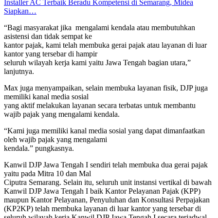
Installer AC Terbaik Beradu Kompetensi di Semarang, Midea
Siapkan…
“Bagi masyarakat jika mengalami kendala atau membutuhkan
asistensi dan tidak sempat ke
kantor pajak, kami telah membuka gerai pajak atau layanan di luar
kantor yang tersebar di hampir
seluruh wilayah kerja kami yaitu Jawa Tengah bagian utara,”
lanjutnya.
Max juga menyampaikan, selain membuka layanan fisik, DJP juga
memiliki kanal media sosial
yang aktif melakukan layanan secara terbatas untuk membantu
wajib pajak yang mengalami kendala.
“Kami juga memiliki kanal media sosial yang dapat dimanfaatkan
oleh wajib pajak yang mengalami
kendala.” pungkasnya.
Kanwil DJP Jawa Tengah I sendiri telah membuka dua gerai pajak
yaitu pada Mitra 10 dan Mal
Ciputra Semarang. Selain itu, seluruh unit instansi vertikal di bawah
Kanwil DJP Jawa Tengah I baik Kantor Pelayanan Pajak (KPP)
maupun Kantor Pelayanan, Penyuluhan dan Konsultasi Perpajakan
(KP2KP) telah membuka layanan di luar kantor yang tersebar di
seluruh wilayah kerja Kanwil DJP Jawa Tengah I secara terjadwal