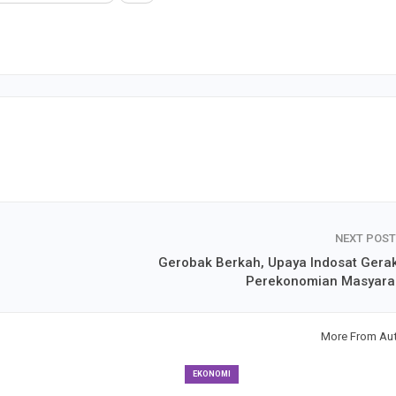
NEXT POS
Gerobak Berkah, Upaya Indosat Gera
Perekonomian Masyara
More From Au
EKONOMI