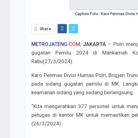
Caption Foto : Karo Penmas Divisi H
Share
METROJATENG
.
COM
,
JAKARTA
– Polri men
gugatan Pemilu 2024 di Mahkamah Kons
Rabu(27/3/2024)
Karo Penmas Divisi Humas Polri, Brigjen Tr
pada sidang gugatan pemilu di MK. Langkah
keamanan sidang yang sedang berlangsung.
“Kita mengerahkan 377 personel untuk men
petugas di kantor MK untuk memastikan pela
(26/3/2024).