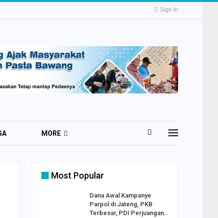
Sign In
GA
MORE
Most Popular
2 Al
Dana Awal Kampanye
o:
Parpol di Jateng, PKB
ekaan
Terbesar, PDI Perjuangan…