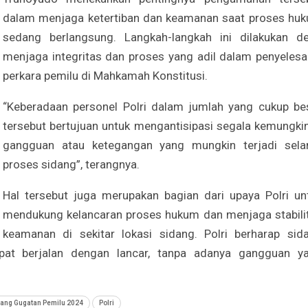
dalam menjaga ketertiban dan keamanan saat proses hu
sedang berlangsung. Langkah-langkah ini dilakukan d
menjaga integritas dan proses yang adil dalam penyelesa
perkara pemilu di Mahkamah Konstitusi.
“Keberadaan personel Polri dalam jumlah yang cukup be
tersebut bertujuan untuk mengantisipasi segala kemungki
gangguan atau ketegangan yang mungkin terjadi sel
proses sidang”, terangnya.
Hal tersebut juga merupakan bagian dari upaya Polri un
mendukung kelancaran proses hukum dan menjaga stabili
keamanan di sekitar lokasi sidang. Polri berharap sid
apat berjalan dengan lancar, tanpa adanya gangguan y
ang Gugatan Pemilu 2024
Polri