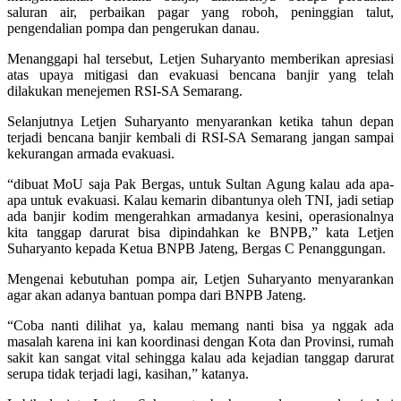
saluran air, perbaikan pagar yang roboh, peninggian talut,
pengendalian pompa dan pengerukan danau.
Menanggapi hal tersebut, Letjen Suharyanto memberikan apresiasi
atas upaya mitigasi dan evakuasi bencana banjir yang telah
dilakukan menejemen RSI-SA Semarang.
Selanjutnya Letjen Suharyanto menyarankan ketika tahun depan
terjadi bencana banjir kembali di RSI-SA Semarang jangan sampai
kekurangan armada evakuasi.
“dibuat MoU saja Pak Bergas, untuk Sultan Agung kalau ada apa-
apa untuk evakuasi. Kalau kemarin dibantunya oleh TNI, jadi setiap
ada banjir kodim mengerahkan armadanya kesini, operasionalnya
kita tanggap darurat bisa dipindahkan ke BNPB,” kata Letjen
Suharyanto kepada Ketua BNPB Jateng, Bergas C Penanggungan.
Mengenai kebutuhan pompa air, Letjen Suharyanto menyarankan
agar akan adanya bantuan pompa dari BNPB Jateng.
“Coba nanti dilihat ya, kalau memang nanti bisa ya nggak ada
masalah karena ini kan koordinasi dengan Kota dan Provinsi, rumah
sakit kan sangat vital sehingga kalau ada kejadian tanggap darurat
serupa tidak terjadi lagi, kasihan,” katanya.