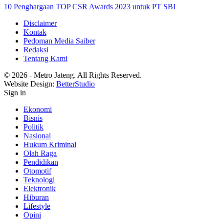
10 Penghargaan TOP CSR Awards 2023 untuk PT SBI
Disclaimer
Kontak
Pedoman Media Saiber
Redaksi
Tentang Kami
© 2026 - Metro Jateng. All Rights Reserved.
Website Design:
BetterStudio
Sign in
Ekonomi
Bisnis
Politik
Nasional
Hukum Kriminal
Olah Raga
Pendidikan
Otomotif
Teknologi
Elektronik
Hiburan
Lifestyle
Opini