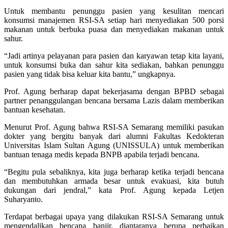
Untuk membantu penunggu pasien yang kesulitan mencari
konsumsi manajemen RSI-SA setiap hari menyediakan 500 porsi
makanan untuk berbuka puasa dan menyediakan makanan untuk
sahur.
“Jadi artinya pelayanan para pasien dan karyawan tetap kita layani,
untuk konsumsi buka dan sahur kita sediakan, bahkan penunggu
pasien yang tidak bisa keluar kita bantu,” ungkapnya.
Prof. Agung berharap dapat bekerjasama dengan BPBD sebagai
partner penanggulangan bencana bersama Lazis dalam memberikan
bantuan kesehatan.
Menurut Prof. Agung bahwa RSI-SA Semarang memiliki pasukan
dokter yang bergitu banyak dari alumni Fakultas Kedokteran
Universitas Islam Sultan Agung (UNISSULA) untuk memberikan
bantuan tenaga medis kepada BNPB apabila terjadi bencana.
“Begitu pula sebaliknya, kita juga berharap ketika terjadi bencana
dan membutuhkan armada besar untuk evakuasi, kita butuh
dukungan dari jendral,” kata Prof. Agung kepada Letjen
Suharyanto.
Terdapat berbagai upaya yang dilakukan RSI-SA Semarang untuk
mengendalikan bencana banjir, diantaranya berupa perbaikan