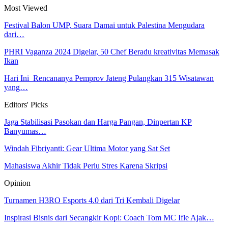
Most Viewed
Festival Balon UMP, Suara Damai untuk Palestina Mengudara
dari…
PHRI Vaganza 2024 Digelar, 50 Chef Beradu kreativitas Memasak
Ikan
Hari Ini Rencananya Pemprov Jateng Pulangkan 315 Wisatawan
yang…
Editors' Picks
Jaga Stabilisasi Pasokan dan Harga Pangan, Dinpertan KP
Banyumas…
Windah Fibriyanti: Gear Ultima Motor yang Sat Set
Mahasiswa Akhir Tidak Perlu Stres Karena Skripsi
Opinion
Turnamen H3RO Esports 4.0 dari Tri Kembali Digelar
Inspirasi Bisnis dari Secangkir Kopi: Coach Tom MC Ifle Ajak…