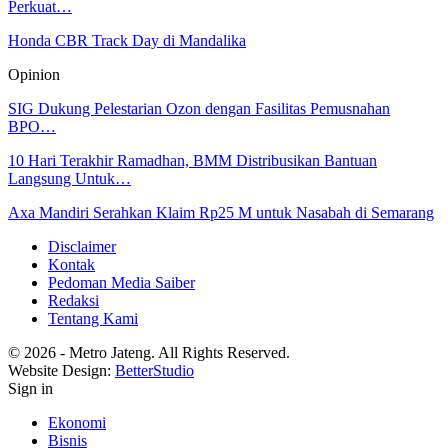
Perkuat…
Honda CBR Track Day di Mandalika
Opinion
SIG Dukung Pelestarian Ozon dengan Fasilitas Pemusnahan
BPO…
10 Hari Terakhir Ramadhan, BMM Distribusikan Bantuan
Langsung Untuk…
Axa Mandiri Serahkan Klaim Rp25 M untuk Nasabah di Semarang
Disclaimer
Kontak
Pedoman Media Saiber
Redaksi
Tentang Kami
© 2026 - Metro Jateng. All Rights Reserved.
Website Design:
BetterStudio
Sign in
Ekonomi
Bisnis