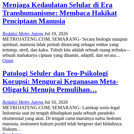
Menjaga Kedaulatan Selular di Era
Transhumanisme: Membaca Hakikat
Penciptaan Manusia
Redaksi Metro Jateng
Jul 19, 2026
METROJATENG.COM, SEMARANG- ​Secara biologis maupun
spiritual, manusia tidak pernah dirancang sebagai entitas yang
tertutup, steril, dan kaku. Tubuh kita adalah sebuah ruang terbuka—
sebuah mahakarya ciptaan yang dinamis, adaptif, dan secara…
Opini
Patologi Seluler dan Teo-Psikologi
Korupsi: Mengurai Keganasan Meta-
Oligarki Menuju Pemulihan…
Redaksi Metro Jateng
Jul 16, 2026
METROJATENG.COM, SEMARANG- Lanskap sosio-legal
Indonesia saat ini tengah dihadapkan pada sebuah paradoks
eksistensial yang akut. Di tengah carut-marutnya nafsu hedonis
manusia, instrumen hukum positif telah bergeser dari khitahnya.
Hukum…