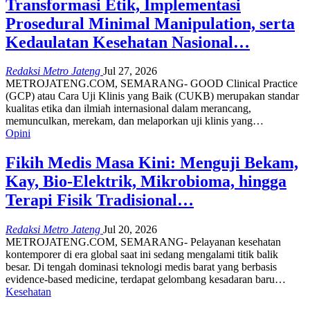
Transformasi Etik, Implementasi
Prosedural Minimal Manipulation, serta
Kedaulatan Kesehatan Nasional…
Redaksi Metro Jateng
Jul 27, 2026
METROJATENG.COM, SEMARANG- GOOD Clinical Practice
(GCP) atau Cara Uji Klinis yang Baik (CUKB) merupakan standar
kualitas etika dan ilmiah internasional dalam merancang,
memunculkan, merekam, dan melaporkan uji klinis yang…
Opini
Fikih Medis Masa Kini: Menguji Bekam,
Kay, Bio-Elektrik, Mikrobioma, hingga
Terapi Fisik Tradisional…
Redaksi Metro Jateng
Jul 20, 2026
METROJATENG.COM, SEMARANG- Pelayanan kesehatan
kontemporer di era global saat ini sedang mengalami titik balik
besar. Di tengah dominasi teknologi medis barat yang berbasis
evidence-based medicine, terdapat gelombang kesadaran baru…
Kesehatan