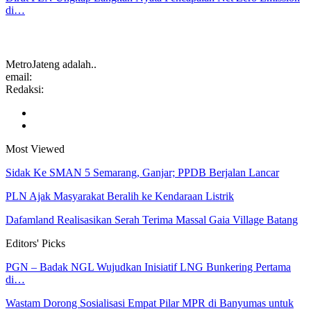
di…
MetroJateng adalah..
email:
Redaksi:
Most Viewed
Sidak Ke SMAN 5 Semarang, Ganjar; PPDB Berjalan Lancar
PLN Ajak Masyarakat Beralih ke Kendaraan Listrik
Dafamland Realisasikan Serah Terima Massal Gaia Village Batang
Editors' Picks
PGN – Badak NGL Wujudkan Inisiatif LNG Bunkering Pertama
di…
Wastam Dorong Sosialisasi Empat Pilar MPR di Banyumas untuk