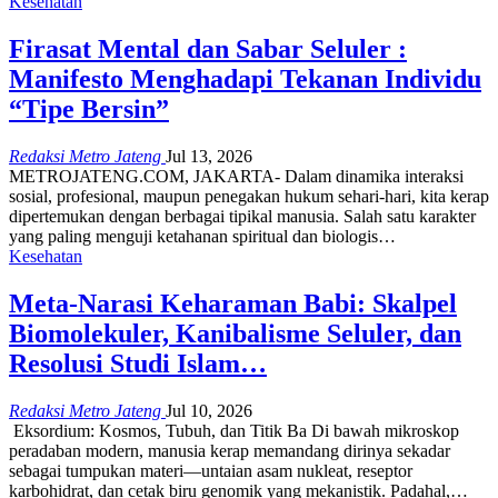
Kesehatan
Firasat Mental dan Sabar Seluler :
Manifesto Menghadapi Tekanan Individu
“Tipe Bersin”
Redaksi Metro Jateng
Jul 13, 2026
METROJATENG.COM, JAKARTA- Dalam dinamika interaksi
sosial, profesional, maupun penegakan hukum sehari-hari, kita kerap
dipertemukan dengan berbagai tipikal manusia. Salah satu karakter
yang paling menguji ketahanan spiritual dan biologis…
Kesehatan
Meta-Narasi Keharaman Babi: Skalpel
Biomolekuler, Kanibalisme Seluler, dan
Resolusi Studi Islam…
Redaksi Metro Jateng
Jul 10, 2026
Eksordium: Kosmos, Tubuh, dan Titik Ba Di bawah mikroskop
peradaban modern, manusia kerap memandang dirinya sekadar
sebagai tumpukan materi—untaian asam nukleat, reseptor
karbohidrat, dan cetak biru genomik yang mekanistik. Padahal,…