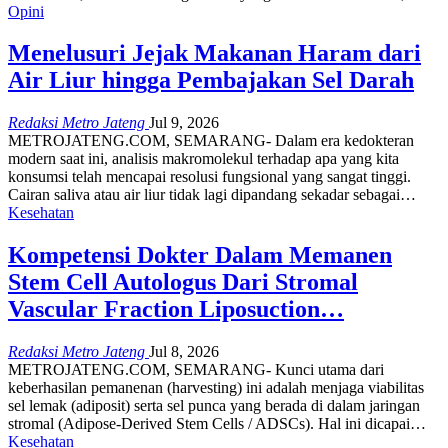
Opini
Menelusuri Jejak Makanan Haram dari
Air Liur hingga Pembajakan Sel Darah
Redaksi Metro Jateng
Jul 9, 2026
METROJATENG.COM, SEMARANG- Dalam era kedokteran
modern saat ini, analisis makromolekul terhadap apa yang kita
konsumsi telah mencapai resolusi fungsional yang sangat tinggi.
Cairan saliva atau air liur tidak lagi dipandang sekadar sebagai…
Kesehatan
Kompetensi Dokter Dalam Memanen
Stem Cell Autologus Dari Stromal
Vascular Fraction Liposuction…
Redaksi Metro Jateng
Jul 8, 2026
METROJATENG.COM, SEMARANG- ​Kunci utama dari
keberhasilan pemanenan (harvesting) ini adalah menjaga viabilitas
sel lemak (adiposit) serta sel punca yang berada di dalam jaringan
stromal (Adipose-Derived Stem Cells / ADSCs). Hal ini dicapai…
Kesehatan