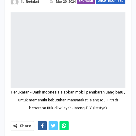
EKONOMI
UNCATEGORIZED
On
Mar 20, 2024
By
Redaksi
Penukaran - Bank Indonesia siapkan mobil penukaran uang baru ,
untuk memenuhi kebutuhan masyarakat jelang Idul Fitri di
beberapa titik di wilayah Jateng-DIY. (ist/tya)
Share