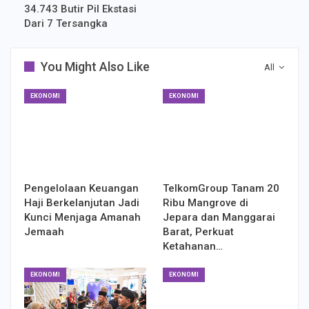
34.743 Butir Pil Ekstasi
Dari 7 Tersangka
You Might Also Like
All
EKONOMI
EKONOMI
Pengelolaan Keuangan
TelkomGroup Tanam 20
Haji Berkelanjutan Jadi
Ribu Mangrove di
Kunci Menjaga Amanah
Jepara dan Manggarai
Jemaah
Barat, Perkuat
Ketahanan…
EKONOMI
EKONOMI