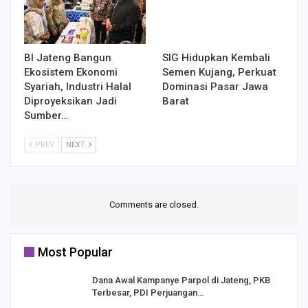
BI Jateng Bangun
SIG Hidupkan Kembali
Ekosistem Ekonomi
Semen Kujang, Perkuat
Syariah, Industri Halal
Dominasi Pasar Jawa
Diproyeksikan Jadi
Barat
Sumber…
PREV
NEXT
Comments are closed.
Most Popular
Dana Awal Kampanye Parpol di Jateng, PKB
Terbesar, PDI Perjuangan…