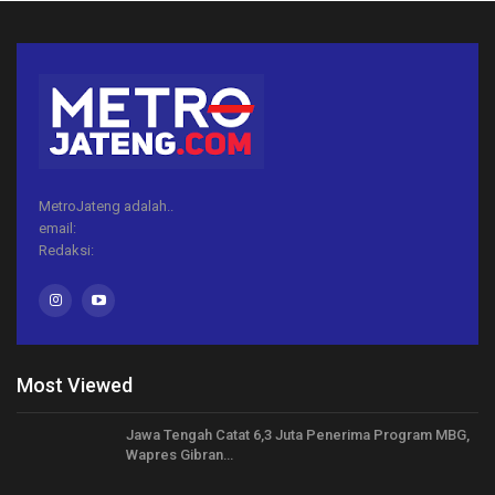
MetroJateng adalah..
email:
Redaksi:
Most Viewed
Jawa Tengah Catat 6,3 Juta Penerima Program MBG,
Wapres Gibran…