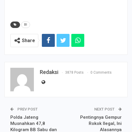
BI
Share
Redaksi
3878 Posts
0 Comments
PREV POST
NEXT POST
Polda Jateng
Pentingnya Gempur
Musnahkan 47,8
Rokok Ilegal, Ini
Kilogram BB Sabu dan
Alasannya