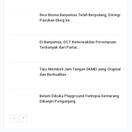
I,
Resi Bisma Banyumas Telah Berpulang, Diiringi
Pasukan Ebeg ke…
Di Banyumas, DCT Keterwakilan Perempuan
Terbanyak dari Partai…
Tips Membeli Jam Tangan SKMEI yang Original
dan Berkualitas
Belum Dibuka Playground Funtopia Semarang
Dibanjiri Pengunjung