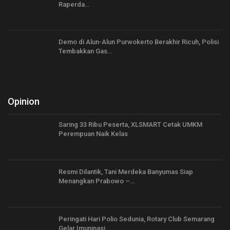
Raperda…
Demo di Alun-Alun Purwokerto Berakhir Ricuh, Polisi
Tembakkan Gas…
Opinion
Saring 33 Ribu Peserta, XLSMART Cetak UMKM
Perempuan Naik Kelas
Resmi Dilantik, Tani Merdeka Banyumas Siap
Menangkan Prabowo –…
Peringati Hari Polio Sedunia, Rotary Club Semarang
Gelar Imuninasi…