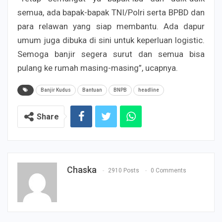
semua, ada bapak-bapak TNI/Polri serta BPBD dan
para relawan yang siap membantu. Ada dapur
umum juga dibuka di sini untuk keperluan logistic.
Semoga banjir segera surut dan semua bisa
pulang ke rumah masing-masing”, ucapnya.
Banjir Kudus
Bantuan
BNPB
headline
Share
Chaska
2910 Posts
0 Comments