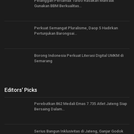
Pelanggan Pertamax Turbo Rasakan Manfaat
Gunakan BBM Berkualitas…
Perkuat Semangat Pluralisme, Daop 5 Hadirkan
Pertunjukan Barongsai…
Borong Indonesia Perkuat Literasi Digital UMKM di
Semarang
Editors' Picks
Perebutkan 862 Medali Emas 7.735 Atlet Jateng Siap
Bersaing Dalam…
Serius Bangun Inklusivitas di Jateng, Ganjar Godok