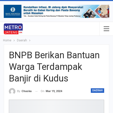
Home
Daerah
BNPB Berikan Bantuan
Warga Terdampak
Banjir di Kudus
DAERAH
On
Mar 19, 2024
By
Chaska