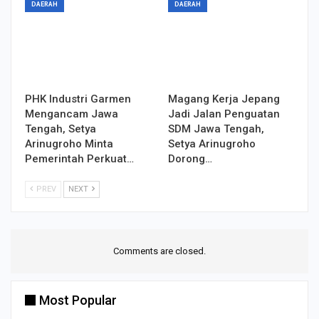
DAERAH
DAERAH
PHK Industri Garmen
Magang Kerja Jepang
Mengancam Jawa
Jadi Jalan Penguatan
Tengah, Setya
SDM Jawa Tengah,
Arinugroho Minta
Setya Arinugroho
Pemerintah Perkuat…
Dorong…
PREV
NEXT
Comments are closed.
Most Popular