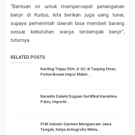
“Bantuan ini untuk mempercepat penanganan
banjir di Kudus, kita berikan juga uang tunai,
supaya pemerintah daerah bisa membeli barang
sesuai kebutuhan warga terdampak banjir”,
tuturnya.
RELATED POSTS
Karding Tinjau SSm JI-QC di Tanjung Emas,
Pemeriksaan Impor Makin…
Barantin Dalami Dugaan Sertifikat Karantina
Palsu, Importir…
PHK Industri Garmen Mengancam Jawa
Tengah, Setya Arinugroho Minta…