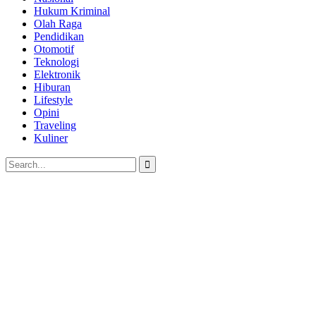
Hukum Kriminal
Olah Raga
Pendidikan
Otomotif
Teknologi
Elektronik
Hiburan
Lifestyle
Opini
Traveling
Kuliner