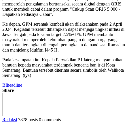
memperoleh pengalaman bertransaksi secara digital dengan QRIS
untuk membeli cabai dalam program “Cukup Scan QRIS 5.000,-
Dapatkan Pedasnya Cabai”.
Ke depan, GPM serentak kembali akan dilaksanakan pada 2 April
2024. Kegiatan tersebut diharapkan dapat menjaga tingkat inflasi di
Jawa Tengah pada kisaran target 2,5%±1%. GPM membantu
masyarakat memperoleh kebutuhan pangan dengan harga yang
murah dan terjangkau di tengah peningkatan demand saat Ramadan
dan menjelang Idulfitri I445 H.
Pada kesempatan itu, Kepala Perwakilan BI Jateng menyampaikan
bantuan kepada masyarakat terdampak bencana banjir di Kota
Semarang. Bantuan tersebut diterima secara simbolis oleh Walikota
Semarang. (tya)
BI
headline
Share
Redaksi
3878 posts
0 comments