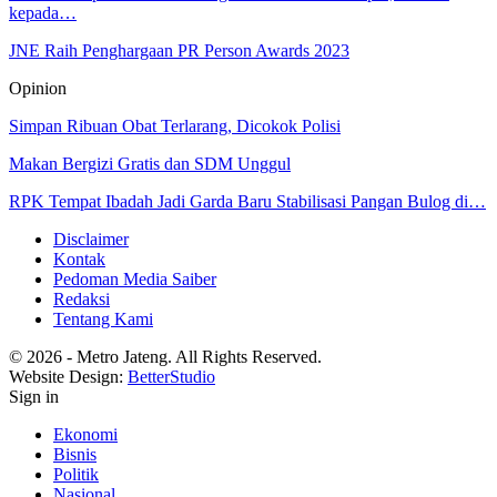
kepada…
JNE Raih Penghargaan PR Person Awards 2023
Opinion
Simpan Ribuan Obat Terlarang, Dicokok Polisi
Makan Bergizi Gratis dan SDM Unggul
RPK Tempat Ibadah Jadi Garda Baru Stabilisasi Pangan Bulog di…
Disclaimer
Kontak
Pedoman Media Saiber
Redaksi
Tentang Kami
© 2026 - Metro Jateng. All Rights Reserved.
Website Design:
BetterStudio
Sign in
Ekonomi
Bisnis
Politik
Nasional