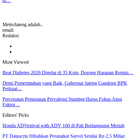
di…
MetroJateng adalah..
email:
Redaksi:
Most Viewed
Beat Diabetes 2026 Digelar di 35 Kota, Dorong Harapan Remisi…
Demi Pemerintahan yang Baik, Gubernur Jateng Gandeng BPK
Perkuat…
Percepatan Penurunan Prevalensi Stunting Harus Fokus Atasi
Faktor…
Editors' Picks
Honda ADVestival with ADV 160 di Pati Berlangsung Meriah
PT Datascrip Hibahkan Perangkat Survei Senilai Rp 2,5 Miliar