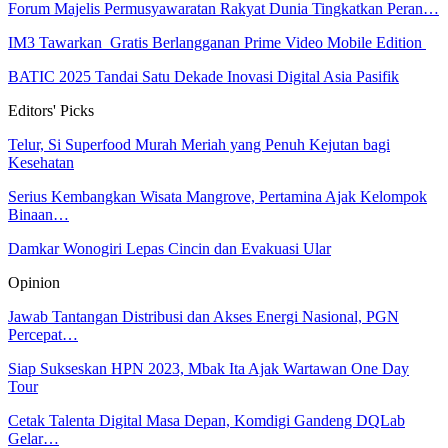
Forum Majelis Permusyawaratan Rakyat Dunia Tingkatkan Peran…
IM3 Tawarkan Gratis Berlangganan Prime Video Mobile Edition
BATIC 2025 Tandai Satu Dekade Inovasi Digital Asia Pasifik
Editors' Picks
Telur, Si Superfood Murah Meriah yang Penuh Kejutan bagi
Kesehatan
Serius Kembangkan Wisata Mangrove, Pertamina Ajak Kelompok
Binaan…
Damkar Wonogiri Lepas Cincin dan Evakuasi Ular
Opinion
Jawab Tantangan Distribusi dan Akses Energi Nasional, PGN
Percepat…
Siap Sukseskan HPN 2023, Mbak Ita Ajak Wartawan One Day
Tour
Cetak Talenta Digital Masa Depan, Komdigi Gandeng DQLab
Gelar…