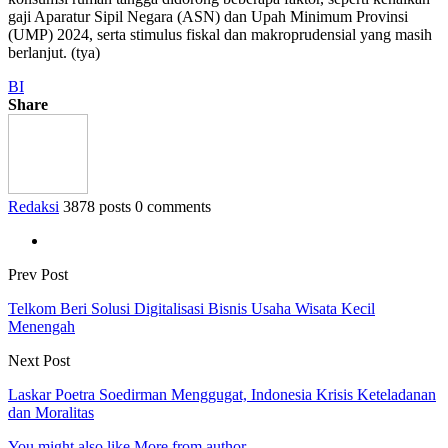
gaji Aparatur Sipil Negara (ASN) dan Upah Minimum Provinsi
(UMP) 2024, serta stimulus fiskal dan makroprudensial yang masih
berlanjut. (tya)
BI
Share
Redaksi
3878 posts
0 comments
Prev Post
Telkom Beri Solusi Digitalisasi Bisnis Usaha Wisata Kecil
Menengah
Next Post
Laskar Poetra Soedirman Menggugat, Indonesia Krisis Keteladanan
dan Moralitas
You might also like
More from author