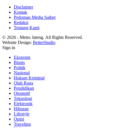
Disclaimer
Kontak
Pedoman Media Saiber
Redaksi
Tentang Kami
© 2026 - Metro Jateng. All Rights Reserved.
Website Design:
BetterStudio
Sign in
Ekonomi
Bisnis
Politik
Nasional
Hukum Kriminal
Olah Raga
Pendidikan
Otomotif
Teknologi
Elektronik
Hiburan
Lifestyle
Opini
Traveling