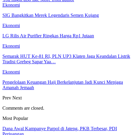
Ekonomi
SIG Bangkitkan Merek Legendaris Semen Kujang
Ekonomi
LG Rilis Air Purifier Ringkas Harga Rp1 Jutaan
Ekonomi
Semarak HUT Ke-81 RI, PLN UP3 Klaten Jaga Keandalan Listrik
Tradisi Grebeg Sapar Yaa…
Ekonomi
Pengelolaan Keuangan Haji Berkelanjutan Jadi Kunci Menjaga
Amanah Jemaah
Prev
Next
Comments are closed.
Most Popular
Dana Awal Kampanye Parpol di Jateng, PKB Terbesar, PDI
Perjuangan…