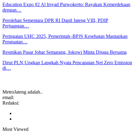
Education Expo #2 Al Irsyad Purwokerto: Rayakan Kemerdekaan
dengan…
Perolehan Sementara DPR RI Dapil Jateng VIII, PDIP
Perjuangan…
Peringatan UHC 2025, Pemerintah–BPJS Kesehatan Mantapkan
Penguatan…
Resmikan Pasar Johar Semarang, Jokowi Minta Dijaga Bersama
Dirut PLN Ungkap Langkah Nyata Pencapaian Net Zero Emission
di…
MetroJateng adalah..
email:
Redaksi:
Most Viewed