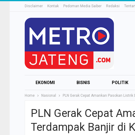
Disclaimer
Kontak
Pedoman Media Saiber
Redaksi
Tenta
EKONOMI
BISNIS
POLITIK
Home
Nasional
PLN Gerak Cepat Amankan Pasokan Listrik 
PLN Gerak Cepat Ama
Terdampak Banjir di