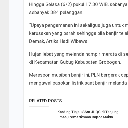
Hingga Selasa (6/2) pukul 17.30 WIB, seban
sebanyak 384 pelanggan.
“Upaya pengamanan ini sekaligus juga untuk 
kerusakan yang parah sehingga bila banjir tel
Demak, Artika Hadi Wibawa.
Hujan lebat yang melanda hampir merata di s
di Kecamatan Gubug Kabupaten Grobogan.
Merespon musibah banjir ini, PLN bergerak 
mengawal pasokan listrik saat banjir melanda
RELATED POSTS
Karding Tinjau SSm JI-QC di Tanjung
Emas, Pemeriksaan Impor Makin…