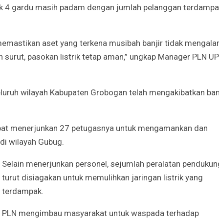
yak 4 gardu masih padam dengan jumlah pelanggan terdampa
memastikan aset yang terkena musibah banjir tidak mengala
ah surut, pasokan listrik tetap aman,” ungkap Manager PLN U
eluruh wilayah Kabupaten Grobogan telah mengakibatkan ban
cepat menerjunkan 27 petugasnya untuk mengamankan dan
 di wilayah Gubug.
Selain menerjunkan personel, sejumlah peralatan pendukun
turut disiagakan untuk memulihkan jaringan listrik yang
terdampak.
PLN mengimbau masyarakat untuk waspada terhadap