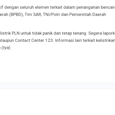
if dengan seluruh elemen terkait dalam penanganan bencan
erah (BPBD), Tim SAR, TNI/Polri dan Pemerintah Daerah
 listrik PLN untuk tidak panik dan tetap tenang. Segera lapor
ataupun Contact Center 123. Informasi lain terkait kelistrika
.(tya)