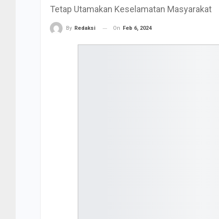
Tetap Utamakan Keselamatan Masyarakat
On
Feb 6, 2024
By
Redaksi