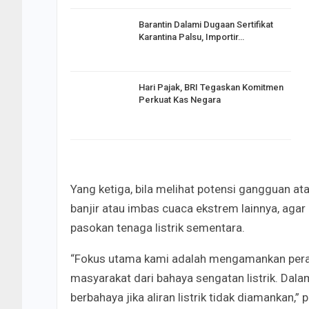
Barantin Dalami Dugaan Sertifikat
Karantina Palsu, Importir…
Hari Pajak, BRI Tegaskan Komitmen
Perkuat Kas Negara
Yang ketiga, bila melihat potensi gangguan ata
banjir atau imbas cuaca ekstrem lainnya, ag
pasokan tenaga listrik sementara.
“Fokus utama kami adalah mengamankan peralat
masyarakat dari bahaya sengatan listrik. Dalam
berbahaya jika aliran listrik tidak diamankan,” 