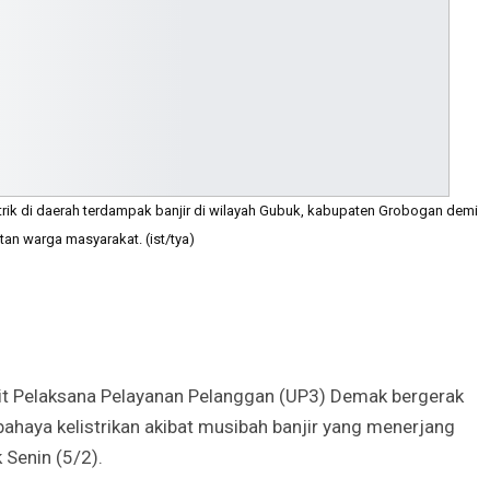
ik di daerah terdampak banjir di wilayah Gubuk, kabupaten Grobogan demi
an warga masyarakat. (ist/tya)
it Pelaksana Pelayanan Pelanggan (UP3) Demak bergerak
haya kelistrikan akibat musibah banjir yang menerjang
Senin (5/2).