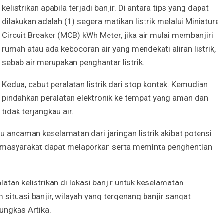
kelistrikan apabila terjadi banjir. Di antara tips yang dapat
dilakukan adalah (1) segera matikan listrik melalui Miniatur
Circuit Breaker (MCB) kWh Meter, jika air mulai membanjiri
rumah atau ada kebocoran air yang mendekati aliran listrik,
sebab air merupakan penghantar listrik.
Kedua, cabut peralatan listrik dari stop kontak. Kemudian
pindahkan peralatan elektronik ke tempat yang aman dan
tidak terjangkau air.
u ancaman keselamatan dari jaringan listrik akibat potensi
ar masyarakat dapat melaporkan serta meminta penghentian
an kelistrikan di lokasi banjir untuk keselamatan
 situasi banjir, wilayah yang tergenang banjir sangat
pungkas Artika.