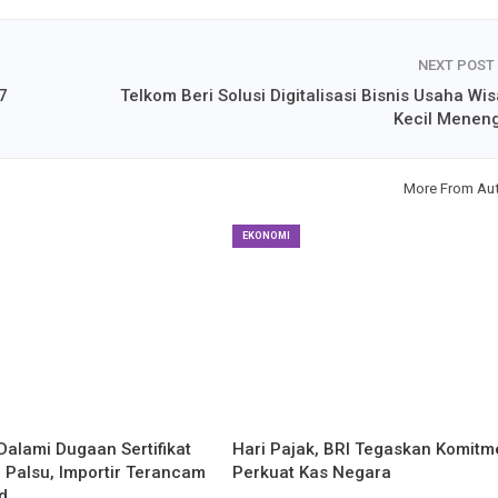
NEXT POST
7
Telkom Beri Solusi Digitalisasi Bisnis Usaha Wis
Kecil Menen
More From Au
EKONOMI
Dalami Dugaan Sertifikat
Hari Pajak, BRI Tegaskan Komitm
 Palsu, Importir Terancam
Perkuat Kas Negara
d