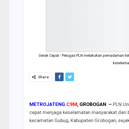
Gerak Cepat - Petugas PLN melakukan pemadaman listr
keselamat
Share
METROJATENG.
C9M
, GROBOGAN –
PLN Un
cepat menjaga keselamatan masyarakat dari ba
kecamatan Gubug, Kabupaten Grobogan, sejak 