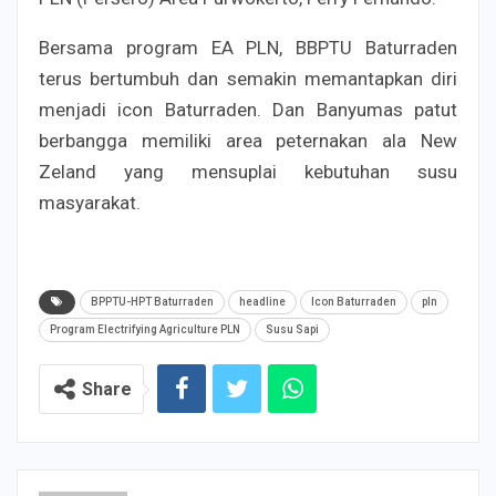
Bersama program EA PLN, BBPTU Baturraden
terus bertumbuh dan semakin memantapkan diri
menjadi icon Baturraden. Dan Banyumas patut
berbangga memiliki area peternakan ala New
Zeland yang mensuplai kebutuhan susu
masyarakat.
BPPTU-HPT Baturraden
headline
Icon Baturraden
pln
Program Electrifying Agriculture PLN
Susu Sapi
Share