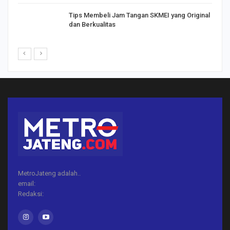
Tips Membeli Jam Tangan SKMEI yang Original
dan Berkualitas
MetroJateng adalah..
email:
Redaksi: