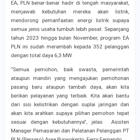
EA, PLN benar-benar hadir di tengah masyarakat,
menjawab kebutuhan mereka akan listrik,
mendorong pemanfaatan energi listrik supaya
semua jenis usaha tumbuh lebih pesat. Sepanjang
tahun 2023 hingga bulan November, program EA
PLN ini sudah merambah kepada 352 pelanggan
dengan total daya 6,3 MW.
“Semua pemohon, baik swasta, pemerintah
ataupun mandiri yang mengajukan pemohonan
pasang baru ataupun tambah daya, akan kita
berikan pelayanan yang terbaik. Kita akan bantu
dari sisi kelistrikan dengan suplai jaringan dan
akan kita arahkan supaya pilihan pemohon tepat
sesuai dengan kebutuhannya”, jelas Asisten
Manager Pemasaran dan Pelatanan Pelanggan PT
PLN (Persero) Area Purwokerto, Ferry Fernando.