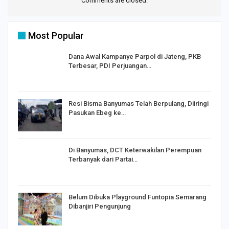
Comments are closed.
Most Popular
Dana Awal Kampanye Parpol di Jateng, PKB
Terbesar, PDI Perjuangan…
I,
Resi Bisma Banyumas Telah Berpulang, Diiringi
Pasukan Ebeg ke…
Di Banyumas, DCT Keterwakilan Perempuan
Terbanyak dari Partai…
Belum Dibuka Playground Funtopia Semarang
Dibanjiri Pengunjung