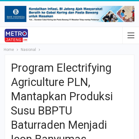
Home
Nasional
Program Electrifying
Agriculture PLN,
Mantapkan Produksi
Susu BBPTU
Baturraden Menjadi