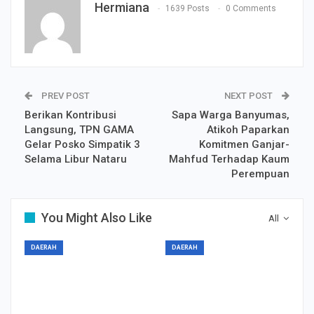
Hermiana
1639 Posts
0 Comments
PREV POST
NEXT POST
Berikan Kontribusi
Sapa Warga Banyumas,
Langsung, TPN GAMA
Atikoh Paparkan
Gelar Posko Simpatik 3
Komitmen Ganjar-
Selama Libur Nataru
Mahfud Terhadap Kaum
Perempuan
You Might Also Like
All
DAERAH
DAERAH