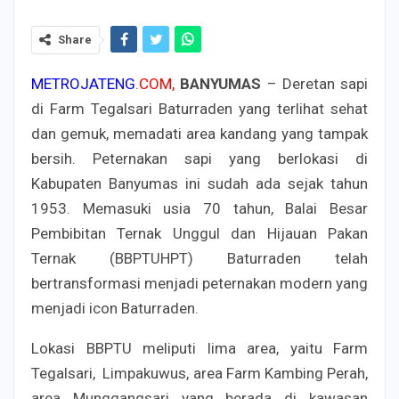
Share
METROJATENG
.
COM,
BANYUMAS
– Deretan sapi
di Farm Tegalsari Baturraden yang terlihat sehat
dan gemuk, memadati area kandang yang tampak
bersih. Peternakan sapi yang berlokasi di
Kabupaten Banyumas ini sudah ada sejak tahun
1953. Memasuki usia 70 tahun, Balai Besar
Pembibitan Ternak Unggul dan Hijauan Pakan
Ternak (BBPTUHPT) Baturraden telah
bertransformasi menjadi peternakan modern yang
menjadi icon Baturraden.
Lokasi BBPTU meliputi lima area, yaitu Farm
Tegalsari, Limpakuwus, area Farm Kambing Perah,
area Munggangsari yang berada di kawasan