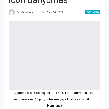
Icon Banyumas
NASIONAL
On
Des 28, 2023
By
Hermiana
Caption Foto : Cooling unit di BPPTU-HPT Baturraden harus
beroperasional 24 jam, untuk menjaga kualitas susu. (Foto :
Hermiana)