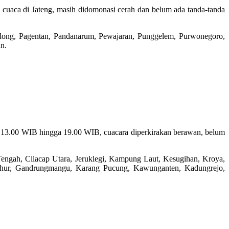
 cuaca di Jateng, masih didomonasi cerah dan belum ada tanda-tanda
edong, Pagentan, Pandanarum, Pewajaran, Punggelem, Purwonegoro,
n.
k 13.00 WIB hingga 19.00 WIB, cuacara diperkirakan berawan, belum
Tengah, Cilacap Utara, Jeruklegi, Kampung Laut, Kesugihan, Kroya,
uhur, Gandrungmangu, Karang Pucung, Kawunganten, Kadungrejo,