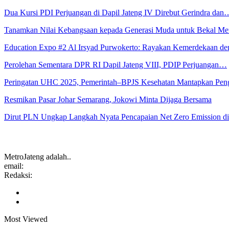
Dua Kursi PDI Perjuangan di Dapil Jateng IV Direbut Gerindra dan
Tanamkan Nilai Kebangsaan kepada Generasi Muda untuk Bekal 
Education Expo #2 Al Irsyad Purwokerto: Rayakan Kemerdekaan 
Perolehan Sementara DPR RI Dapil Jateng VIII, PDIP Perjuangan…
Peringatan UHC 2025, Pemerintah–BPJS Kesehatan Mantapkan Pe
Resmikan Pasar Johar Semarang, Jokowi Minta Dijaga Bersama
Dirut PLN Ungkap Langkah Nyata Pencapaian Net Zero Emission 
MetroJateng adalah..
email:
Redaksi:
Most Viewed