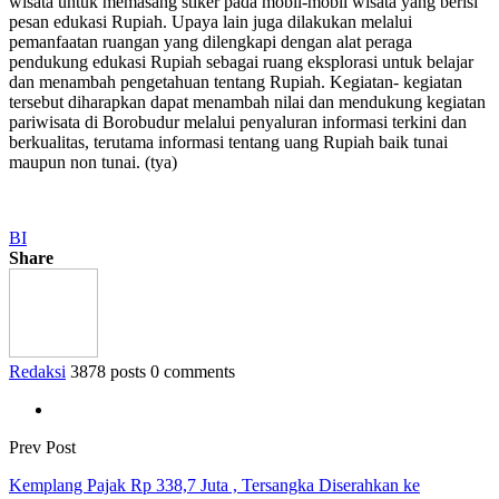
wisata untuk memasang stiker pada mobil-mobil wisata yang berisi
pesan edukasi Rupiah. Upaya lain juga dilakukan melalui
pemanfaatan ruangan yang dilengkapi dengan alat peraga
pendukung edukasi Rupiah sebagai ruang eksplorasi untuk belajar
dan menambah pengetahuan tentang Rupiah. Kegiatan- kegiatan
tersebut diharapkan dapat menambah nilai dan mendukung kegiatan
pariwisata di Borobudur melalui penyaluran informasi terkini dan
berkualitas, terutama informasi tentang uang Rupiah baik tunai
maupun non tunai. (tya)
BI
Share
Redaksi
3878 posts
0 comments
Prev Post
Kemplang Pajak Rp 338,7 Juta , Tersangka Diserahkan ke