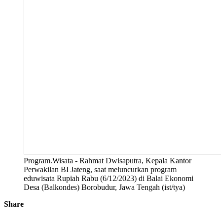
Program.Wisata - Rahmat Dwisaputra, Kepala Kantor
Perwakilan BI Jateng, saat meluncurkan program
eduwisata Rupiah Rabu (6/12/2023) di Balai Ekonomi
Desa (Balkondes) Borobudur, Jawa Tengah (ist/tya)
Share