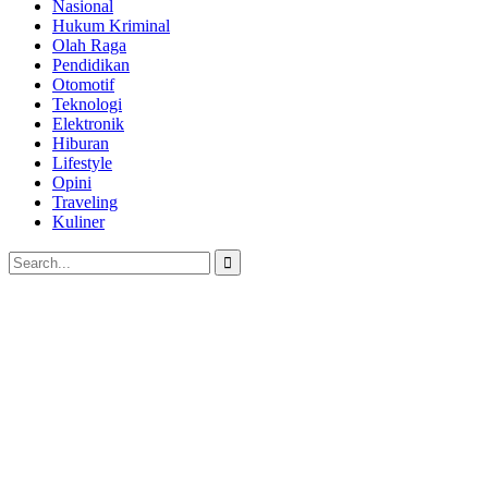
Nasional
Hukum Kriminal
Olah Raga
Pendidikan
Otomotif
Teknologi
Elektronik
Hiburan
Lifestyle
Opini
Traveling
Kuliner