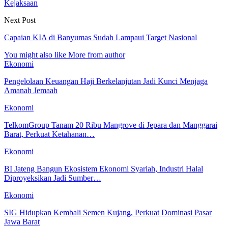
Kejaksaan
Next Post
Capaian KIA di Banyumas Sudah Lampaui Target Nasional
You might also like
More from author
Ekonomi
Pengelolaan Keuangan Haji Berkelanjutan Jadi Kunci Menjaga
Amanah Jemaah
Ekonomi
TelkomGroup Tanam 20 Ribu Mangrove di Jepara dan Manggarai
Barat, Perkuat Ketahanan…
Ekonomi
BI Jateng Bangun Ekosistem Ekonomi Syariah, Industri Halal
Diproyeksikan Jadi Sumber…
Ekonomi
SIG Hidupkan Kembali Semen Kujang, Perkuat Dominasi Pasar
Jawa Barat