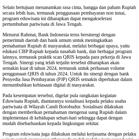
Selain bertujuan menanamkan rasa cinta, bangga dan paham Rupiah
secara lebih luas, termasuk penggunaan pembayaran non tunai,
program eduwisata ini diharapkan dapat mengakselerasi
pertumbuhan pariwisata di Jawa Tengah.
Menurut Rahmat, Bank Indonesia terus bersinergi dengan
pemerintah daerah dan bank umum untuk meningkatkan
pemahaman Rupiah di masyarakat, melalui berbagai upaya, yaitu
edukasi CBP Rupiah kepada nasabah bank, dan berbagai program
lainnya, termasuk praktik scan QRIS kepada para pekerja di Jawa
Tengah. Sinergi yang telah terjalin tersebut diharapkan akan
semakin kuat di tahun 2024, termasuk untuk perluasan volume
penggunaan QRIS di tahun 2024. Untuk itu sinergi dengan bank
Penyedia Jasa Pembayaran (PJP) QRIS semakin diperlukan dalam
menumbuhkan kebiasaan digital di masyarakat.
Pada kesempatan tersebut, digelar pula rangkaian kegiatan
Eduwisata Rupiah, diantaranya sosialisasi kepada pelaku usaha
pariwisata di Wilayah Candi Borobudur. Sosialisasi dilakukan
dengan memberikan pemahaman mengenai uang Rupiah dalam
implementasi di kehidupan sehari-hari sehingga dapat dengan
mudah disebarluaskan kepada lingkungan sekitar.
Program eduwisata juga dilakukan melalui kerjasama dengan pelaku