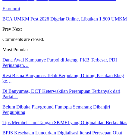
Ekonomi
BCA UMKM Fest 2026 Digelar Online, Libatkan 1.500 UMKM
Prev
Next
Comments are closed.
Most Popular
Dana Awal Kampanye Parpol di Jateng, PKB Terbesar, PDI
Perjuangan…
Resi Bisma Banyumas Telah Berpulang, Diiringi Pasukan Ebeg
ke…
Di Banyumas, DCT Keterwakilan Perempuan Terbanyak dari
Partai…
Belum Dibuka Playground Funtopia Semarang Dibanjiri
Pengunjung
Tips Membeli Jam Tangan SKMEI yang Original dan Berkualitas
BPJS Kesehatan Luncurkan Digitalisasi Iterasi Peresepan Obat