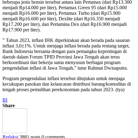
beberapa jenis bensin tersebut antara lain Pertamax (dari Rp13.300
menjadi Rp14.000 per liter), Pertamax Green 95 (dari Rp15.000
menjadi Rp16.000 per liter), Pertamax Turbo (dari Rp15.900
menjadi Rp16.600 per liter), Dexlite (dari Rp16.350 menjadi
Rp17.200 per liter), dan Pertamina Dex (dari Rp16.900 menjadi
Rp17.900 per liter).
” Tahun 2023, inflasi IHK diperkirakan akan berada pada sasaran
inflasi 3,0±1%.
Untuk menjaga inflasi berada pada rentang target,
Bank Indonesia bersama dengan para pemangku kepentingan di
daerah dalam Forum TPID Provinsi Jawa Tengah akan terus
berkoordinasi dan bekerja sama menyusun berbagai program
pengendalian inflasi di Jawa Tengah,” tutur Rahmat Dwisaputra.
Program pengendalian inflasi tersebut ditujukan untuk menjaga
kecukupan pasokan dan kelancaran distribusi barang/komoditas di
tengah proses pemulihan perekonomian pada tahun 2023. (tya)
BI
Share
Redaksi
3881 posts
0 comments