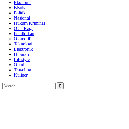
Ekonomi
Bisnis
Politik
Nasional
Hukum Kriminal
Olah Raga
Pendidikan
Otomotif
Teknologi
Elektronik
Hiburan
Lifestyle
Opini
Traveling
Kuliner