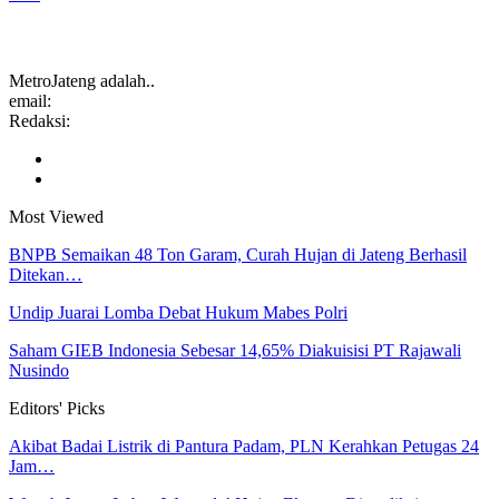
MetroJateng adalah..
email:
Redaksi:
Most Viewed
BNPB Semaikan 48 Ton Garam, Curah Hujan di Jateng Berhasil
Ditekan…
Undip Juarai Lomba Debat Hukum Mabes Polri
Saham GIEB Indonesia Sebesar 14,65% Diakuisisi PT Rajawali
Nusindo
Editors' Picks
Akibat Badai Listrik di Pantura Padam, PLN Kerahkan Petugas 24
Jam…