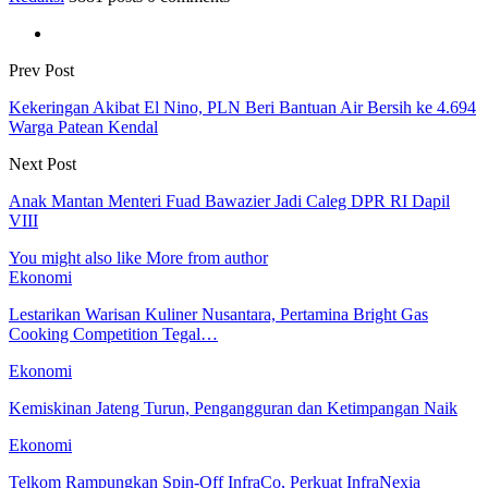
Prev Post
Kekeringan Akibat El Nino, PLN Beri Bantuan Air Bersih ke 4.694
Warga Patean Kendal
Next Post
Anak Mantan Menteri Fuad Bawazier Jadi Caleg DPR RI Dapil
VIII
You might also like
More from author
Ekonomi
Lestarikan Warisan Kuliner Nusantara, Pertamina Bright Gas
Cooking Competition Tegal…
Ekonomi
Kemiskinan Jateng Turun, Pengangguran dan Ketimpangan Naik
Ekonomi
Telkom Rampungkan Spin-Off InfraCo, Perkuat InfraNexia