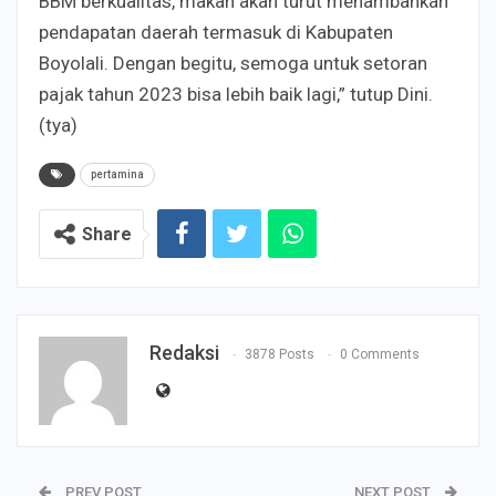
BBM berkualitas, makan akan turut menambahkan
pendapatan daerah termasuk di Kabupaten
Boyolali. Dengan begitu, semoga untuk setoran
pajak tahun 2023 bisa lebih baik lagi,” tutup Dini.
(tya)
pertamina
Share
Redaksi
3878 Posts
0 Comments
PREV POST
NEXT POST