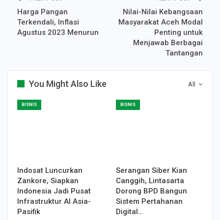
Harga Pangan
Nilai-Nilai Kebangsaan
Terkendali, Inflasi
Masyarakat Aceh Modal
Agustus 2023 Menurun
Penting untuk
Menjawab Berbagai
Tantangan
You Might Also Like
All
BISNIS
BISNIS
Indosat Luncurkan
Serangan Siber Kian
Zankore, Siapkan
Canggih, Lintasarta
Indonesia Jadi Pusat
Dorong BPD Bangun
Infrastruktur AI Asia-
Sistem Pertahanan
Pasifik
Digital…