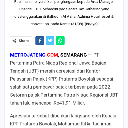
Rachman, menyerahkan penghargaan kepada Area Manager
Finance JBT, Soehardini pada acara Tax Gathering yang
diselenggarakan di Ballroom Al Azhar Azhima Hotel resort &
convention, pada Kamis (31/08). (ist/tya)
Share
METROJATENG.
COM
, SEMARANG –
PT
Pertamina Patra Niaga Regional Jawa Bagian
Tengah (JBT) meraih apresiasi dari Kantor
Pelayanan Pajak (KPP) Pratama Boyolali sebagai
salah satu pembayar pajak terbesar pada 2022.
Setoran pajak Pertamina Patra Niaga Regional JBT
tahun lalu mencapai Rp41,91 Miliar.
Apresiasi tersebut diberikan langsung oleh Kepala
KPP Pratama Boyolali, Mohamad Rifki Rachman,