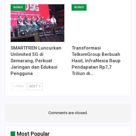
BISNIS
BISNIS
SMARTFREN Luncurkan
Transformasi
Unlimited 5G di
TelkomGroup Berbuah
Semarang, Perkuat
Hasil, InfraNexia Raup
Jaringan dan Edukasi
Pendapatan Rp7,7
Pengguna
Triliun di…
PREV
NEXT
Comments are closed.
Most Popular