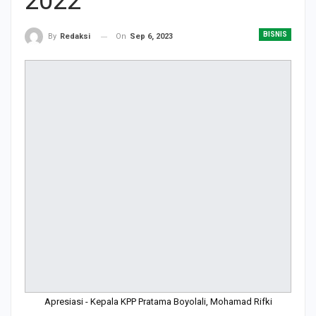
2022
BISNIS
On
Sep 6, 2023
By
Redaksi
Apresiasi - Kepala KPP Pratama Boyolali, Mohamad Rifki