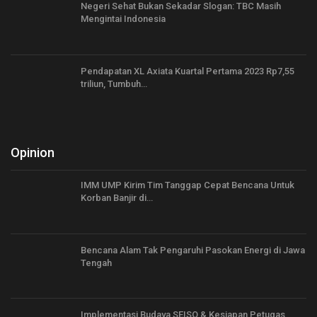
Negeri Sehat Bukan Sekadar Slogan: TBC Masih
Mengintai Indonesia
Pendapatan XL Axiata Kuartal Pertama 2023 Rp7,55
triliun, Tumbuh…
Opinion
IMM UMP Kirim Tim Tanggap Cepat Bencana Untuk
Korban Banjir di…
Bencana Alam Tak Pengaruhi Pasokan Energi di Jawa
Tengah
Implementasi Budaya SEISO & Kesiapan Petugas,