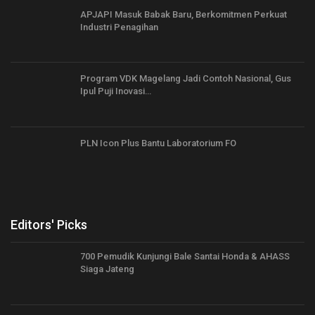
APJAPI Masuk Babak Baru, Berkomitmen Perkuat
Industri Penagihan
Program VDK Magelang Jadi Contoh Nasional, Gus
Ipul Puji Inovasi…
PLN Icon Plus Bantu Laboratorium FO
Editors' Picks
700 Pemudik Kunjungi Bale Santai Honda & AHASS
Siaga Jateng