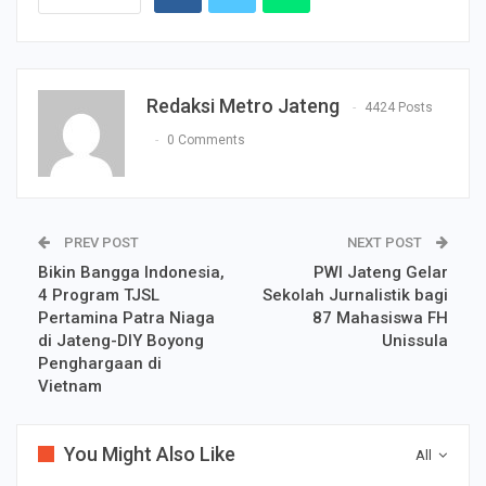
Redaksi Metro Jateng
4424 Posts
0 Comments
PREV POST
NEXT POST
Bikin Bangga Indonesia,
PWI Jateng Gelar
4 Program TJSL
Sekolah Jurnalistik bagi
Pertamina Patra Niaga
87 Mahasiswa FH
di Jateng-DIY Boyong
Unissula
Penghargaan di
Vietnam
You Might Also Like
All