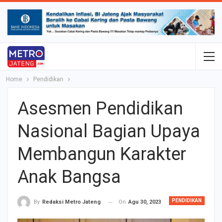
Home
Pendidikan
Asesmen Pendidikan
Nasional Bagian Upaya
Membangun Karakter
Anak Bangsa
PENDIDIKAN
On
Agu 30, 2023
By
Redaksi Metro Jateng