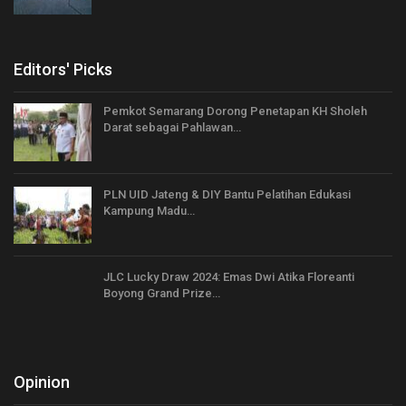
Editors' Picks
Pemkot Semarang Dorong Penetapan KH Sholeh
Darat sebagai Pahlawan…
PLN UID Jateng & DIY Bantu Pelatihan Edukasi
Kampung Madu…
JLC Lucky Draw 2024: Emas Dwi Atika Floreanti
Boyong Grand Prize…
Opinion