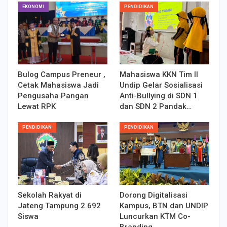
EKONOMI
PENDIDIKAN
Bulog Campus Preneur ,
Mahasiswa KKN Tim II
Cetak Mahasiswa Jadi
Undip Gelar Sosialisasi
Pengusaha Pangan
Anti-Bullying di SDN 1
Lewat RPK
dan SDN 2 Pandak…
PENDIDIKAN
PENDIDIKAN
Sekolah Rakyat di
Dorong Digitalisasi
Jateng Tampung 2.692
Kampus, BTN dan UNDIP
Siswa
Luncurkan KTM Co-
Branding