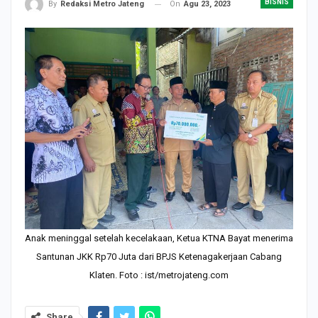
BISNIS
On
Agu 23, 2023
By
Redaksi Metro Jateng
Anak meninggal setelah kecelakaan, Ketua KTNA Bayat menerima
Santunan JKK Rp70 Juta dari BPJS Ketenagakerjaan Cabang
Klaten. Foto : ist/metrojateng.com
Share