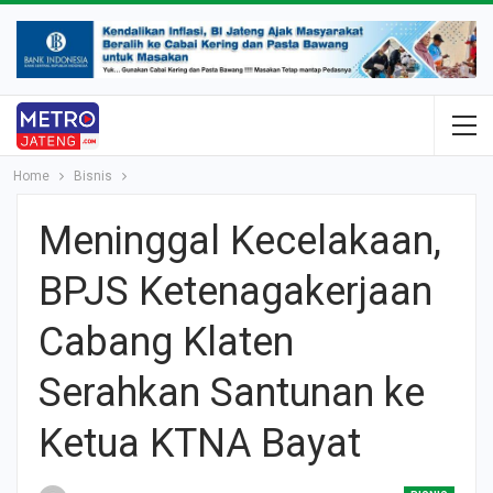
Home
Bisnis
Meninggal Kecelakaan,
BPJS Ketenagakerjaan
Cabang Klaten
Serahkan Santunan ke
Ketua KTNA Bayat