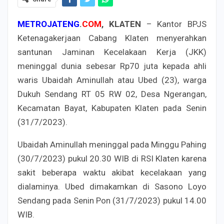
METROJATENG
.
COM
, KLATEN
– Kantor BPJS
Ketenagakerjaan Cabang Klaten menyerahkan
santunan Jaminan Kecelakaan Kerja (JKK)
meninggal dunia sebesar Rp70 juta kepada ahli
waris Ubaidah Aminullah atau Ubed (23), warga
Dukuh Sendang RT 05 RW 02, Desa Ngerangan,
Kecamatan Bayat, Kabupaten Klaten pada Senin
(31/7/2023).
Ubaidah Aminullah meninggal pada Minggu Pahing
(30/7/2023) pukul 20.30 WIB di RSI Klaten karena
sakit beberapa waktu akibat kecelakaan yang
dialaminya. Ubed dimakamkan di Sasono Loyo
Sendang pada Senin Pon (31/7/2023) pukul 14.00
WIB.