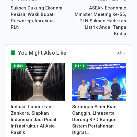
Sukses Dukung Ekonomi
ASEAN Economic
Pesisir, Wakil Bupati
Minister Meeting ke-55,
Purworejo Apresiasi
PLN Sukses Hadirkan
PLN
Listrik Andal Tanpa
Kedip
You Might Also Like
All
BISNIS
BISNIS
Indosat Luncurkan
Serangan Siber Kian
Zankore, Siapkan
Canggih, Lintasarta
Indonesia Jadi Pusat
Dorong BPD Bangun
Infrastruktur AI Asia-
Sistem Pertahanan
Pasifik
Digital…