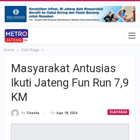
Home
Olah Raga
Masyarakat Antusias
Ikuti Jateng Fun Run 7,9
KM
OLAH RAGA
On
Agu 18, 2024
By
Chaska