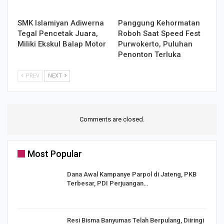
SMK Islamiyan Adiwerna
Panggung Kehormatan
Tegal Pencetak Juara,
Roboh Saat Speed Fest
Miliki Ekskul Balap Motor
Purwokerto, Puluhan
Penonton Terluka
PREV
NEXT
Comments are closed.
Most Popular
Dana Awal Kampanye Parpol di Jateng, PKB
Terbesar, PDI Perjuangan…
I,
Resi Bisma Banyumas Telah Berpulang, Diiringi