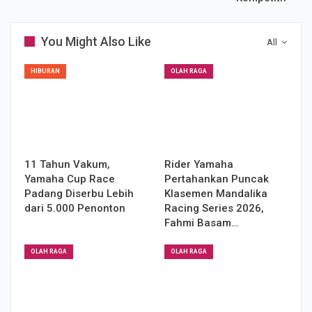
You Might Also Like
All
HIBURAN
OLAH RAGA
11 Tahun Vakum,
Rider Yamaha
Yamaha Cup Race
Pertahankan Puncak
Padang Diserbu Lebih
Klasemen Mandalika
dari 5.000 Penonton
Racing Series 2026,
Fahmi Basam…
OLAH RAGA
OLAH RAGA