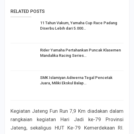
RELATED POSTS
11 Tahun Vakum, Yamaha Cup Race Padang
Diserbu Lebih dari 5.000…
Rider Yamaha Pertahankan Puncak Klasemen
Mandalika Racing Series…
SMK Islamiyan Adiwerna Tegal Pencetak
Juara, Miliki Ekskul Balap…
Kegiatan Jateng Fun Run 7,9 Km diadakan dalam
rangkaian kegiatan Hari Jadi ke-79 Provinsi
Jateng, sekaligus HUT Ke-79 Kemerdekaan RI.