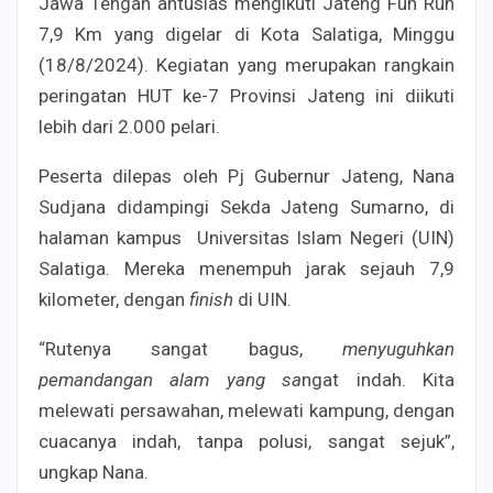
Jawa Tengan antusias mengikuti Jateng Fun Run
7,9 Km yang digelar di Kota Salatiga, Minggu
(18/8/2024). Kegiatan yang merupakan rangkain
peringatan HUT ke-7 Provinsi Jateng ini diikuti
lebih dari 2.000 pelari.
Peserta dilepas oleh Pj Gubernur Jateng, Nana
Sudjana didampingi Sekda Jateng Sumarno, di
halaman kampus Universitas Islam Negeri (UIN)
Salatiga. Mereka menempuh jarak sejauh 7,9
kilometer, dengan
finish
di UIN.
“Rutenya sangat bagus,
menyuguhkan
pemandangan alam yang s
a
ngat indah. Kita
melewati persawahan, melewati kampung, dengan
cuacanya indah, tanpa polusi, sangat sejuk”,
ungkap Nana.