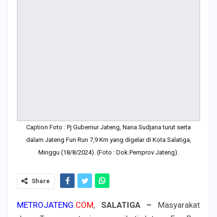
Caption Foto : Pj Gubernur Jateng, Nana Sudjana turut serta
dalam Jateng Fun Run 7,9 Km yang digelar di Kota Salatiga,
Minggu (18/8/2024). (Foto : Dok.Pemprov Jateng).
Share
METROJATENG
.
COM
,
SALATIGA –
Masyarakat