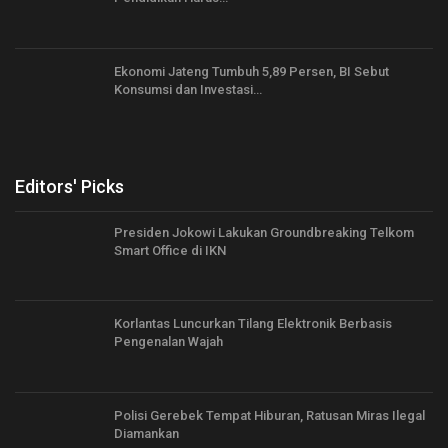
Ekonomi Jateng Tumbuh 5,89 Persen, BI Sebut
Konsumsi dan Investasi…
Editors' Picks
Presiden Jokowi Lakukan Groundbreaking Telkom
Smart Office di IKN
Korlantas Luncurkan Tilang Elektronik Berbasis
Pengenalan Wajah
Polisi Gerebek Tempat Hiburan, Ratusan Miras Ilegal
Diamankan