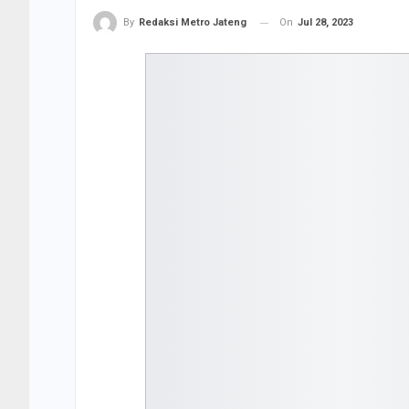
On
Jul 28, 2023
By
Redaksi Metro Jateng