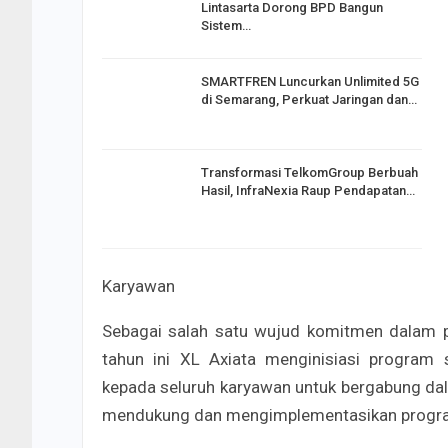
Lintasarta Dorong BPD Bangun
Sistem…
SMARTFREN Luncurkan Unlimited 5G
di Semarang, Perkuat Jaringan dan…
Transformasi TelkomGroup Berbuah
Hasil, InfraNexia Raup Pendapatan…
Karyawan
Sebagai salah satu wujud komitmen dalam pe
tahun ini XL Axiata menginisiasi program
kepada seluruh karyawan untuk bergabung dal
mendukung dan mengimplementasikan program