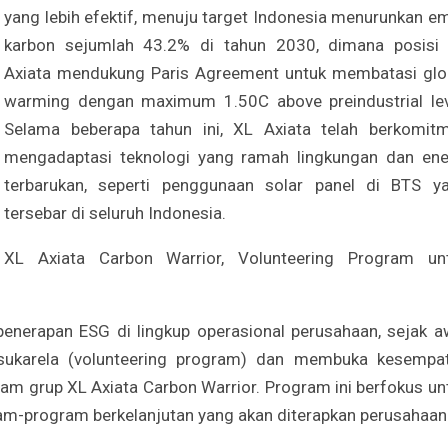
yang lebih efektif, menuju target Indonesia menurunkan em
karbon sejumlah 43.2% di tahun 2030, dimana posisi
Axiata mendukung Paris Agreement untuk membatasi glo
warming dengan maximum 1.50C above preindustrial lev
Selama beberapa tahun ini, XL Axiata telah berkomit
mengadaptasi teknologi yang ramah lingkungan dan ene
terbarukan, seperti penggunaan solar panel di BTS y
tersebar di seluruh Indonesia.
XL Axiata Carbon Warrior, Volunteering Program un
nerapan ESG di lingkup operasional perusahaan, sejak a
 sukarela (volunteering program) dan membuka kesempa
am grup XL Axiata Carbon Warrior. Program ini berfokus un
-program berkelanjutan yang akan diterapkan perusahaan