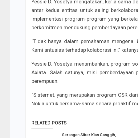
Yessie D. Yosetya mengatakan, kerja sama d
antar kedua entitas untuk saling berkolabo
implementasi program-program yang berkela
berkomitmen mendukung pemberdayaan pere
“Tidak hanya dalam pemahaman mengenai bisn
Kami antusias terhadap kolaborasi ini,” katany
Yessie D. Yosetya menambahkan, program sos
Axiata. Salah satunya, misi pemberdayaan p
perempuan.
“Sisternet, yang merupakan program CSR dari
Nokia untuk bersama-sama secara proaktif m
RELATED POSTS
Serangan Siber Kian Canggih,