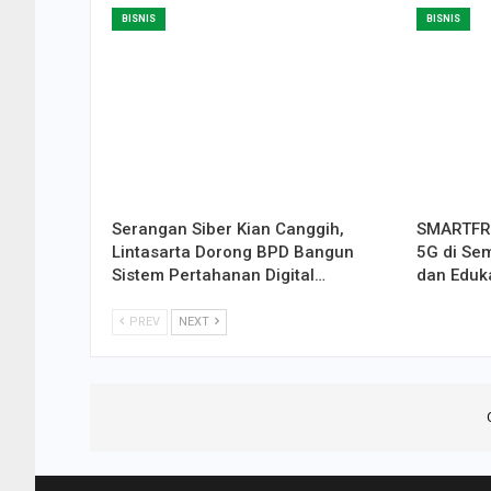
BISNIS
BISNIS
Serangan Siber Kian Canggih,
SMARTFRE
Lintasarta Dorong BPD Bangun
5G di Se
Sistem Pertahanan Digital…
dan Eduk
PREV
NEXT