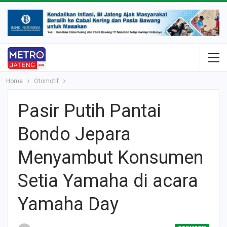
Home
Otomotif
Pasir Putih Pantai
Bondo Jepara
Menyambut Konsumen
Setia Yamaha di acara
Yamaha Day