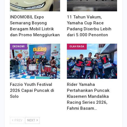
INDOMOBIL Expo
11 Tahun Vakum,
Semarang Boyong
Yamaha Cup Race
Beragam Mobil Listrik
Padang Diserbu Lebih
dan Promo Menggiurkan
dari 5.000 Penonton
EKONOMI
OLAH RAGA
Fazzio Youth Festival
Rider Yamaha
2026 Capai Puncak di
Pertahankan Puncak
Solo
Klasemen Mandalika
Racing Series 2026,
Fahmi Basam…
PREV
NEXT