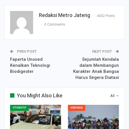
Redaksi Metro Jateng
4432 Posts
0 Comments
PREV POST
NEXT POST
Faperta Unsoed
Sejumlah Kendala
Kenalkan Teknologi
dalam Membangun
Biodigester
Karakter Anak Bangsa
Harus Segera Diatasi
You Might Also Like
All
OTOMOTIF
HIBURAN