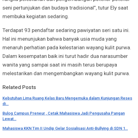
seni pertunjukan dan budaya tradisional”, tutur Ely saat
membuka kegiatan sedaring.
Terdapat 93 pendaftar sedaring pawiyatan seri satu ini.
Hal ini menunjukan bahwa banyak usia muda yang
menaruh perhatian pada kelestarian wayang kulit purwa.
Dalam kesempatan baik ini turut hadir dua narasumber
wanita yang sampai saat ini masih terus berupaya
melestarikan dan mengembangkan wayang kulit purwa.
Related Posts
Kebutuhan Lima Ruang Kelas Baru Mengemuka dalam Kunjungan Reses
di…
Bulog Campus Preneur , Cetak Mahasiswa Jadi Pengusaha Pangan
Lewat…
Mahasiswa KKN Tim II Undip Gelar Sosialisasi Anti-Bullying di SDN 1…