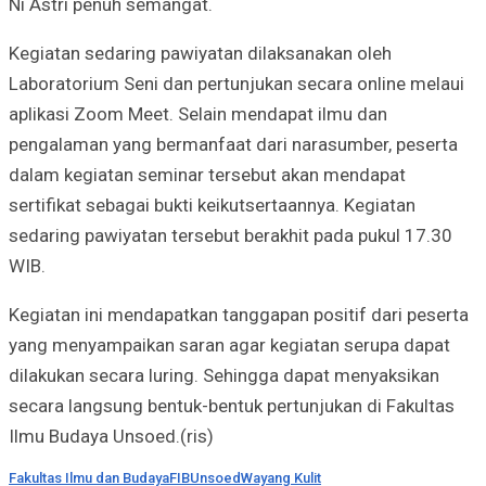
Ni Astri penuh semangat.
Kegiatan sedaring pawiyatan dilaksanakan oleh
Laboratorium Seni dan pertunjukan secara online melaui
aplikasi Zoom Meet. Selain mendapat ilmu dan
pengalaman yang bermanfaat dari narasumber, peserta
dalam kegiatan seminar tersebut akan mendapat
sertifikat sebagai bukti keikutsertaannya.
Kegiatan
sedaring pawiyatan tersebut berakhit pada pukul 17.30
WIB.
Kegiatan ini mendapatkan tanggapan positif dari peserta
yang menyampaikan saran agar kegiatan serupa dapat
dilakukan secara luring. Sehingga dapat menyaksikan
secara langsung bentuk-bentuk pertunjukan di Fakultas
Ilmu Budaya Unsoed.(ris)
Fakultas Ilmu dan Budaya
FIB
Unsoed
Wayang Kulit