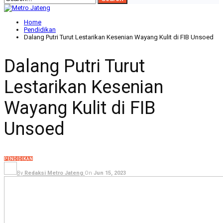
Home
Pendidikan
Dalang Putri Turut Lestarikan Kesenian Wayang Kulit di FIB Unsoed
Dalang Putri Turut
Lestarikan Kesenian
Wayang Kulit di FIB
Unsoed
PENDIDIKAN
By
Redaksi Metro Jateng
On
Jun 15, 2023