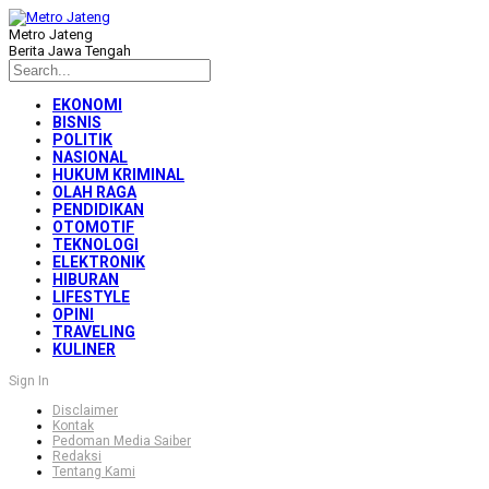
Metro Jateng
Berita Jawa Tengah
EKONOMI
BISNIS
POLITIK
NASIONAL
HUKUM KRIMINAL
OLAH RAGA
PENDIDIKAN
OTOMOTIF
TEKNOLOGI
ELEKTRONIK
HIBURAN
LIFESTYLE
OPINI
TRAVELING
KULINER
Sign In
Disclaimer
Kontak
Pedoman Media Saiber
Redaksi
Tentang Kami