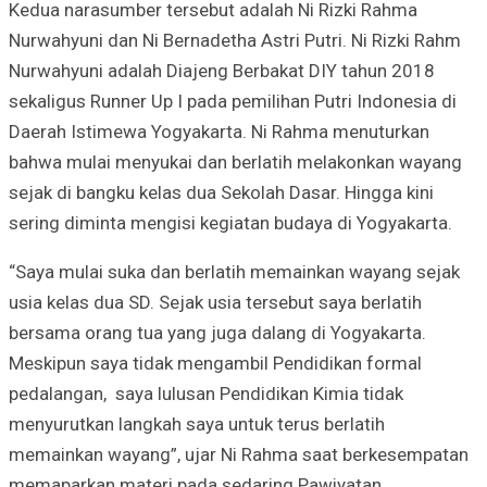
Kedua narasumber tersebut adalah Ni Rizki Rahma
Nurwahyuni dan Ni Bernadetha Astri Putri. Ni Rizki Rahm
Nurwahyuni adalah Diajeng Berbakat DIY tahun 2018
sekaligus Runner Up I pada pemilihan Putri Indonesia di
Daerah Istimewa Yogyakarta. Ni Rahma menuturkan
bahwa mulai menyukai dan berlatih melakonkan wayang
sejak di bangku kelas dua Sekolah Dasar. Hingga kini
sering diminta mengisi kegiatan budaya di Yogyakarta.
“Saya mulai suka dan berlatih memainkan wayang sejak
usia kelas dua SD. Sejak usia tersebut saya berlatih
bersama orang tua yang juga dalang di Yogyakarta.
Meskipun saya tidak mengambil Pendidikan formal
pedalangan, saya lulusan Pendidikan Kimia tidak
menyurutkan langkah saya untuk terus berlatih
memainkan wayang”, ujar Ni Rahma saat berkesempatan
memaparkan materi pada sedaring Pawiyatan.