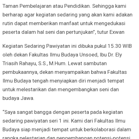
Taman Pembelajaran atau Pendidikan. Sehingga kami
berharap agar kegiatan sedaring yang akan kami adakan
rutin dapat memberikan manfaat untuk mengedukasi
peserta dalam hal seni dan pertunjukan”, tutur Exwan
Kegiatan Sedaring Pawiyatan ini dibuka pukul 15.30 WIB
oleh dekan Fakultas Ilmu Budaya Unsoed, Ibu Dr. Ely
Triasih Rahayu, S.S., M.Hum. Lewat sambutan
pembukaannya, dekan menyampaikan bahwa Fakultas
Ilmu Budaya tengah menyiapkan diri menjadi tempat
untuk melestarikan dan mengembangkan seni dan
budaya Jawa.
“Saya sangat bangga dengan peserta pada kegiatan
sedaring pawiyatan seri 1 ini. Kami dari Fakultas Ilmu
Budaya siap menjadi tempat untuk berkolaborasi dalam
rangka pelestarian dan pengembangan potensi-potensi