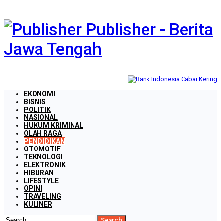
Publisher - Berita
Jawa Tengah
EKONOMI
BISNIS
POLITIK
NASIONAL
HUKUM KRIMINAL
OLAH RAGA
PENDIDIKAN
OTOMOTIF
TEKNOLOGI
ELEKTRONIK
HIBURAN
LIFESTYLE
OPINI
TRAVELING
KULINER