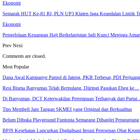
Ekonomi
Semarak HUT Ke-81 RI, PLN UP3 Klaten Jaga Keandalan Listrik T
Ekonomi
Pengelolaan Keuangan Haji Berkelanjutan Jadi Kunci Menjaga Ama
Prev
Next
Comments are closed.
Most Popular
Dana Awal Kampanye Parpol di Jateng, PKB Terbesar, PDI Perjua
Resi Bisma Banyumas Telah Berpulang, Diiringi Pasukan Ebeg ke…
Di Banyumas, DCT Keterwakilan Perempuan Terbanyak dari Partai
Tips Membeli Jam Tangan SKMEI yang Original dan Berkualitas
Belum Dibuka Playground Funtopia Semarang Dibanjiri Pengunjung
BPJS Kesehatan Luncurkan Digitalisasi Iterasi Peresepan Obat Kroni