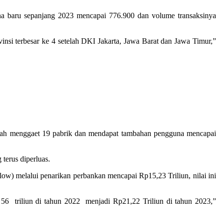
a baru sepanjang 2023 mencapai 776.900 dan volume transaksinya
i terbesar ke 4 setelah DKI Jakarta, Jawa Barat dan Jawa Timur,”
sudah menggaet 19 pabrik dan mendapat tambahan pengguna mencapai
 terus diperluas.
low) melalui penarikan perbankan mencapai Rp15,23 Triliun, nilai ini
56 triliun di tahun 2022 menjadi Rp21,22 Triliun di tahun 2023,”