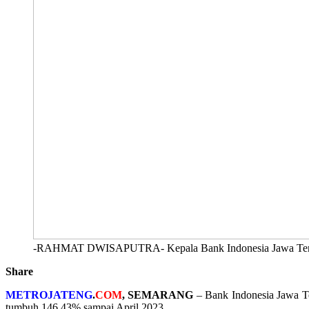
-RAHMAT DWISAPUTRA- Kepala Bank Indonesia Jawa Tengah
Share
METROJATENG
.
COM
, SEMARANG
– Bank Indonesia Jawa Te
tumbuh 146.43% sampai April 2023.