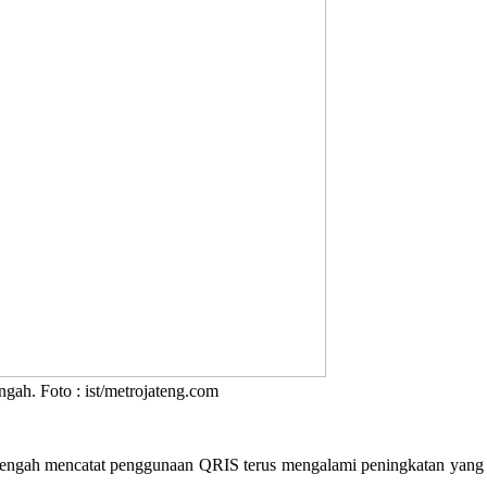
. Foto : ist/metrojateng.com
ngah mencatat penggunaan QRIS terus mengalami peningkatan yang si