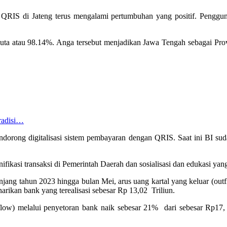
QRIS di Jateng terus mengalami pertumbuhan yang positif. Penggun
 atau 98.14%. Anga tersebut menjadikan Jawa Tengah sebagai Provins
radisi…
mendorong digitalisasi sistem pembayaran dengan QRIS. Saat ini BI 
onifikasi transaksi di Pemerintah Daerah dan sosialisasi dan edukasi yang
njang tahun 2023 hingga bulan Mei, arus uang kartal yang keluar (outf
ikan bank yang terealisasi sebesar Rp 13,02 Triliun.
low) melalui penyetoran bank naik sebesar 21% dari sebesar Rp17, 