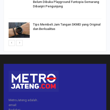
Belum Dibuka Playground Funtopia Semarang
Dibanjiri Pengunjung
Tips Membeli Jam Tangan SKMEI yang Original
dan Berkualitas
MetroJateng adalah..
email:
Redaksi: