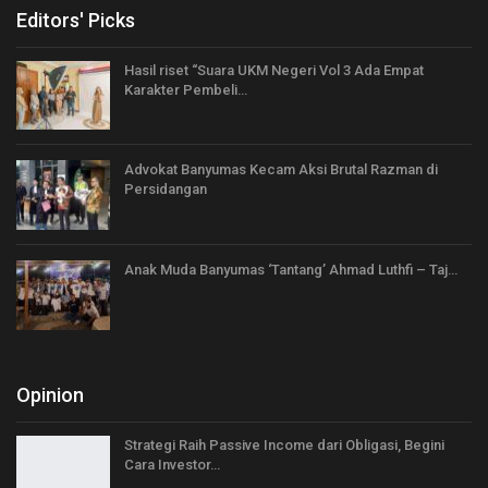
Editors' Picks
Hasil riset “Suara UKM Negeri Vol 3 Ada Empat
Karakter Pembeli…
Advokat Banyumas Kecam Aksi Brutal Razman di
Persidangan
Anak Muda Banyumas ‘Tantang’ Ahmad Luthfi – Taj…
Opinion
Strategi Raih Passive Income dari Obligasi, Begini
Cara Investor…