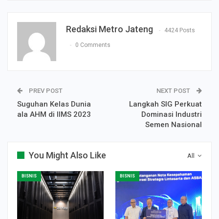
Redaksi Metro Jateng
4424 Posts
0 Comments
PREV POST
NEXT POST
Suguhan Kelas Dunia
Langkah SIG Perkuat
ala AHM di IIMS 2023
Dominasi Industri
Semen Nasional
You Might Also Like
All
BISNIS
BISNIS