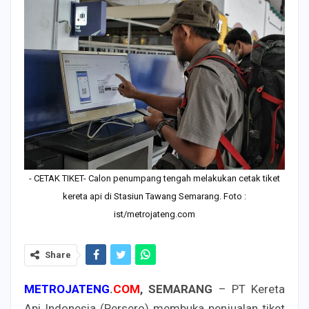
- CETAK TIKET- Calon penumpang tengah melakukan cetak tiket
kereta api di Stasiun Tawang Semarang. Foto :
ist/metrojateng.com
Share
METROJATENG
.
COM
, SEMARANG
– PT Kereta
Api Indonesia (Persero) membuka penjualan tiket