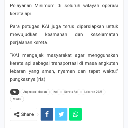
Pelayanan Minimum di seluruh wilayah operasi
kereta api.
Para petugas KAl juga terus dipersiapkan untuk
mewujudkan keamanan dan keselamatan
perjalanan kereta.
“KAI mengajak masyarakat agar menggunakan
kereta api sebagai transportasi di masa angkutan
lebaran yang aman, nyaman dan tepat waktu,”
pungkasnya.(ris)
Angkutan lebaran
KAI
Kereta Api
Lebaran 2023
Mudik
Share