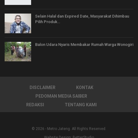
Selain Halal dan Expired Date, Masyarakat Dihimbau
Pilih Produk…
Balon Udara Nyaris Membakar Rumah Warga Wonogiri
DISCLAIMER
KONTAK
PEDOMAN MEDIA SAIBER
REDAKSI
TENTANG KAMI
© 2026 - Metro Jateng. All Rights Reserved.
Website Design:
BetterStudio