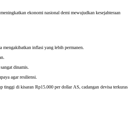
ah, meningkatkan ekonomi nasional demi mewujudkan kesejahteraan
ga mengakibatkan inflasi yang lebih permanen.
an.
 sangat dinamis.
aya agar resiliensi.
p tinggi di kisaran Rp15.000 per dollar AS, cadangan devisa terkuras