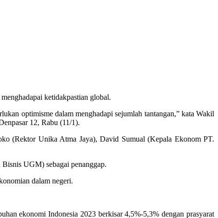
menghadapai ketidakpastian global.
perlukan optimisme dalam menghadapi sejumlah tantangan,” kata Wakil
Denpasar 12, Rabu (11/1).
antoko (Rektor Unika Atma Jaya), David Sumual (Kepala Ekonom PT.
n Bisnis UGM) sebagai penanggap.
rekonomian dalam negeri.
mbuhan ekonomi Indonesia 2023 berkisar 4,5%-5,3% dengan prasyarat