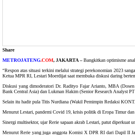
Share
METROJATENG
.COM
, JAKARTA –
Bangkitkan optimisme anak
“Respon atas situasi terkini melalui strategi perekonomian 2023 sa
Ketua MPR RI, Lestari Moerdijat saat membuka diskusi daring berte
Diskusi yang dimoderatori Dr. Radityo Fajar Arianto, MBA (Dosen
Bank Central Asia) dan Lukman Hakim (Senior Research Analyst PT R
Selain itu hadir pula Titis Nurdiana (Wakil Pemimpin Redaksi KO
Menurut Lestari, pandemi Covid 19, krisis politik di Eropa Timur dan
Sinergi multisektor, ujar Rerie sapaan akrab Lestari, patut diperku
Menurut Rerie yang juga anggota Komisi X DPR RI dari Dapil II Ja