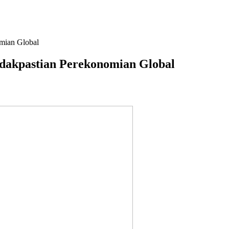
mian Global
dakpastian Perekonomian Global