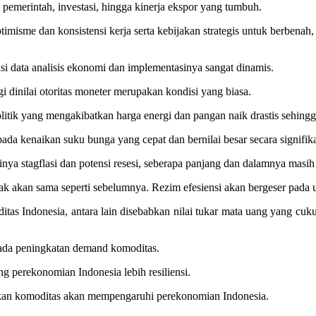
pemerintah, investasi, hingga kinerja ekspor yang tumbuh.
timisme dan konsistensi kerja serta kebijakan strategis untuk berben
i data analisis ekonomi dan implementasinya sangat dinamis.
gi dinilai otoritas moneter merupakan kondisi yang biasa.
olitik yang mengakibatkan harga energi dan pangan naik drastis sehing
da kenaikan suku bunga yang cepat dan bernilai besar secara signifik
nya stagflasi dan potensi resesi, seberapa panjang dan dalamnya masih
k akan sama seperti sebelumnya. Rezim efesiensi akan bergeser pada up
tas Indonesia, antara lain disebabkan nilai tukar mata uang yang cuku
 ada peningkatan demand komoditas.
ng perekonomian Indonesia lebih resiliensi.
an komoditas akan mempengaruhi perekonomian Indonesia.