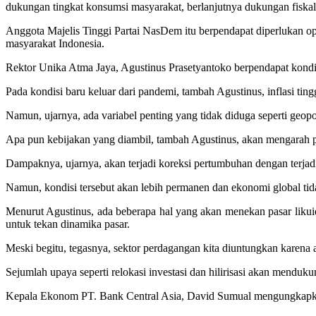
dukungan tingkat konsumsi masyarakat, berlanjutnya dukungan fiskal 
Anggota Majelis Tinggi Partai NasDem itu berpendapat diperlukan op
masyarakat Indonesia.
Rektor Unika Atma Jaya, Agustinus Prasetyantoko berpendapat kondis
Pada kondisi baru keluar dari pandemi, tambah Agustinus, inflasi ting
Namun, ujarnya, ada variabel penting yang tidak diduga seperti geop
Apa pun kebijakan yang diambil, tambah Agustinus, akan mengarah pa
Dampaknya, ujarnya, akan terjadi koreksi pertumbuhan dengan terjadi
Namun, kondisi tersebut akan lebih permanen dan ekonomi global tida
Menurut Agustinus, ada beberapa hal yang akan menekan pasar likuidi
untuk tekan dinamika pasar.
Meski begitu, tegasnya, sektor perdagangan kita diuntungkan karena
Sejumlah upaya seperti relokasi investasi dan hilirisasi akan menduku
Kepala Ekonom PT. Bank Central Asia, David Sumual mengungkapk